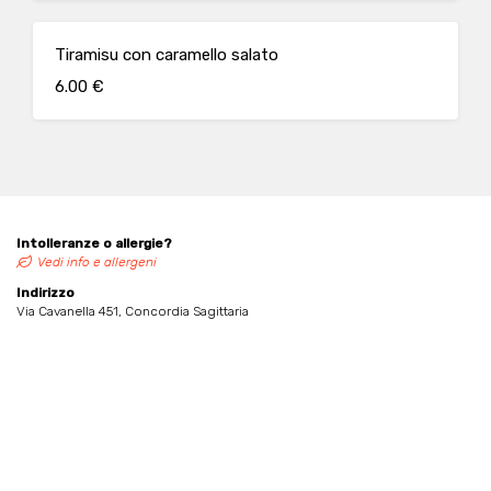
Tiramisu con caramello salato
6.00 €
Intolleranze o allergie?
Vedi info e allergeni
Indirizzo
Via Cavanella 451, Concordia Sagittaria