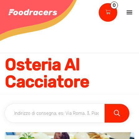
0
Osteria Al
Cacciatore