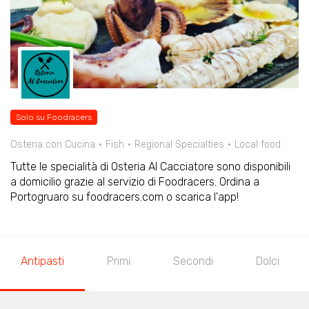
Solo su Foodracers
Osteria con Cucina
Fish
Regional Specialties
Local food
Tutte le specialità di Osteria Al Cacciatore sono disponibili
a domicilio grazie al servizio di Foodracers. Ordina a
Portogruaro su foodracers.com o scarica l'app!
Antipasti
Primi
Secondi
Dolci