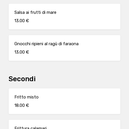
Salsa ai frutti di mare
13.00 €
Gnocchi ripieni al ragù di faraona
13.00 €
Secondi
Fritto misto
18.00 €
Frittura calamari