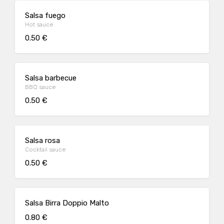
Salsa fuego
Hot sauce
0.50 €
Salsa barbecue
BBQ sauce
0.50 €
Salsa rosa
Cocktail sauce
0.50 €
Salsa Birra Doppio Malto
0.80 €