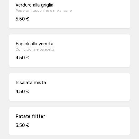
Verdure alla griglia
Peperoni, zucchine e melanzane
5.50 €
Fagioli alla veneta
Con cipolla e pancetta
4.50 €
Insalata mista
4.50 €
Patate fritte*
3.50 €