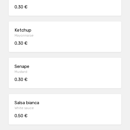
0.30 €
Ketchup
Mayonnaise
0.30 €
Senape
Mustard
0.30 €
Salsa bianca
White sauce
0.50 €