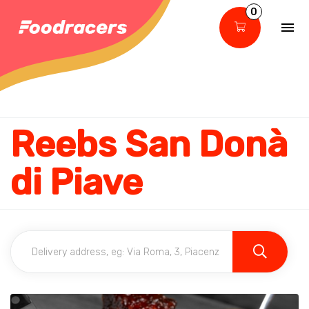
0
Reebs San Donà
di Piave