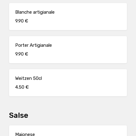
Blanche artigianale
9.90 €
Porter Artigianale
9.90 €
Weitzen 50cl
4.50 €
Salse
Maionese