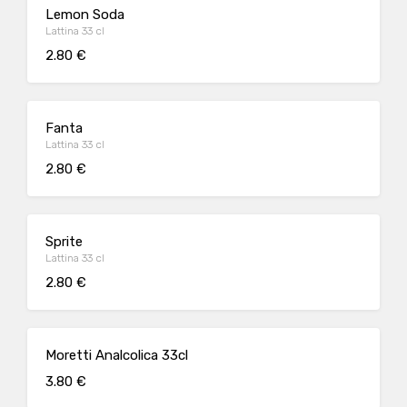
Lemon Soda
Lattina 33 cl
2.80 €
Fanta
Lattina 33 cl
2.80 €
Sprite
Lattina 33 cl
2.80 €
Moretti Analcolica 33cl
3.80 €