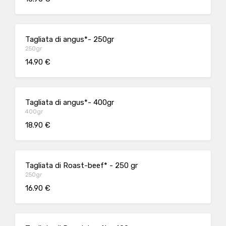
Tagliata di angus*- 250gr
250gr
14.90 €
Tagliata di angus*- 400gr
400gr
18.90 €
Tagliata di Roast-beef* - 250 gr
250gr
16.90 €