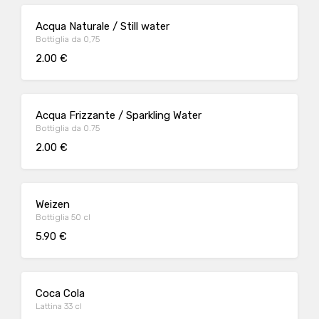
Acqua Naturale / Still water
Bottiglia da 0,75
2.00 €
Acqua Frizzante / Sparkling Water
Bottiglia da 0.75
2.00 €
Weizen
Bottiglia 50 cl
5.90 €
Coca Cola
Lattina 33 cl