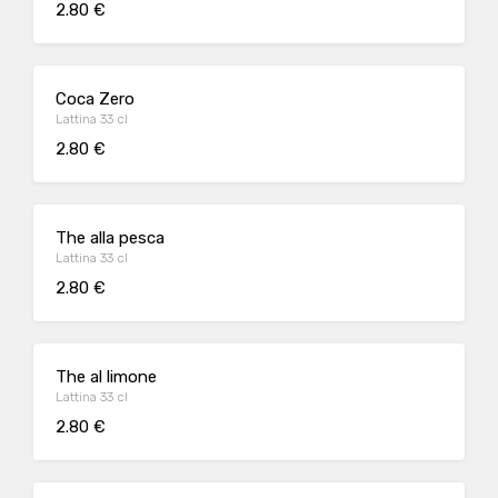
2.80 €
Coca Zero
Lattina 33 cl
2.80 €
The alla pesca
Lattina 33 cl
2.80 €
The al limone
Lattina 33 cl
2.80 €