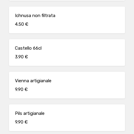
Ichnusa non filtrata
4.50 €
Castello 66cl
3.90 €
Vienna artigianale
9.90 €
Pils artigianale
9.90 €