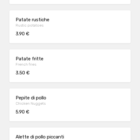
Patate rustiche
Rustic potatoes
3.90 €
Patate fritte
French fries
3.50 €
Pepite di pollo
Chicken Nuggets
5.90 €
Alette di pollo piccanti