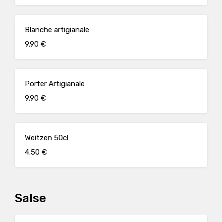
Blanche artigianale
9.90 €
Porter Artigianale
9.90 €
Weitzen 50cl
4.50 €
Salse