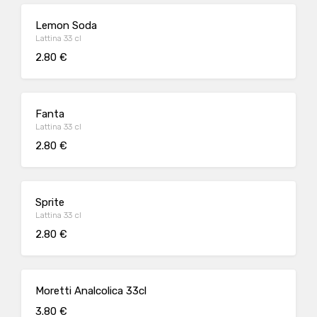
Lemon Soda
Lattina 33 cl
2.80 €
Fanta
Lattina 33 cl
2.80 €
Sprite
Lattina 33 cl
2.80 €
Moretti Analcolica 33cl
3.80 €