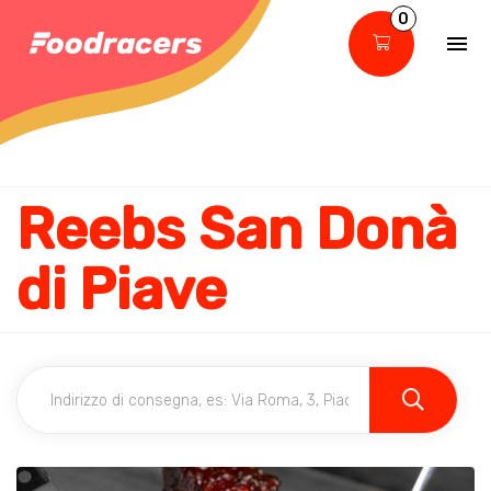
0
Reebs San Donà
di Piave