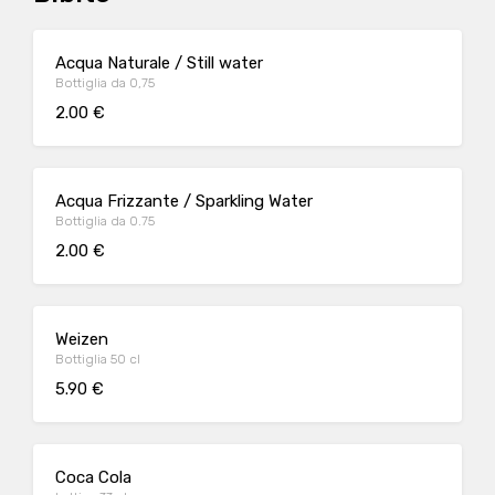
Acqua Naturale / Still water
Bottiglia da 0,75
2.00 €
Acqua Frizzante / Sparkling Water
Bottiglia da 0.75
2.00 €
Weizen
Bottiglia 50 cl
5.90 €
Coca Cola