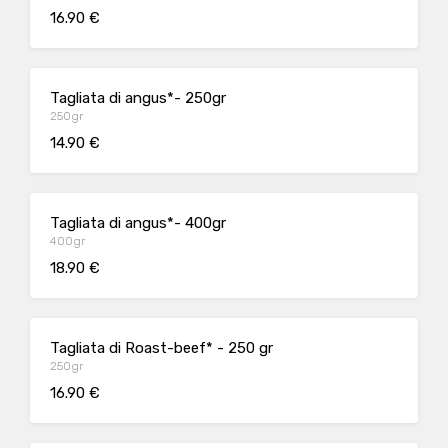
16.90 €
Tagliata di angus*- 250gr
250gr
14.90 €
Tagliata di angus*- 400gr
400gr
18.90 €
Tagliata di Roast-beef* - 250 gr
250gr
16.90 €