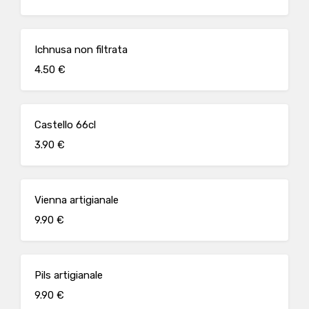
Ichnusa non filtrata
4.50 €
Castello 66cl
3.90 €
Vienna artigianale
9.90 €
Pils artigianale
9.90 €