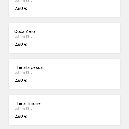
Lattina 33 cl
2.80 €
Coca Zero
Lattina 33 cl
2.80 €
The alla pesca
Lattina 33 cl
2.80 €
The al limone
Lattina 33 cl
2.80 €