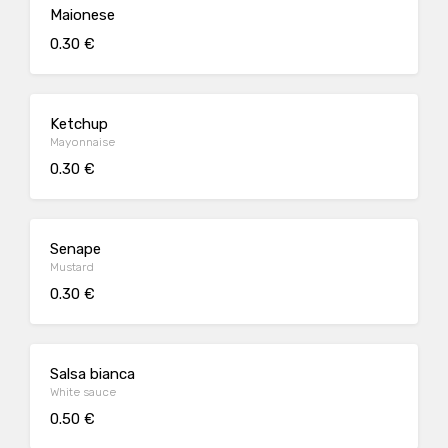
Maionese
0.30 €
Ketchup
Mayonnaise
0.30 €
Senape
Mustard
0.30 €
Salsa bianca
White sauce
0.50 €