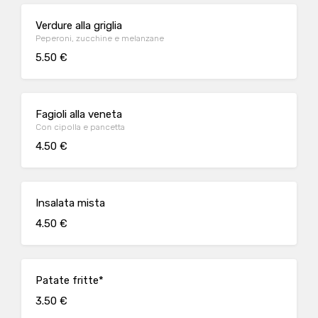
Verdure alla griglia
Peperoni, zucchine e melanzane
5.50 €
Fagioli alla veneta
Con cipolla e pancetta
4.50 €
Insalata mista
4.50 €
Patate fritte*
3.50 €