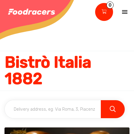
0
Bistrò Italia
1882