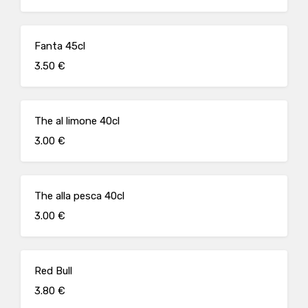
Fanta 45cl
3.50 €
The al limone 40cl
3.00 €
The alla pesca 40cl
3.00 €
Red Bull
3.80 €