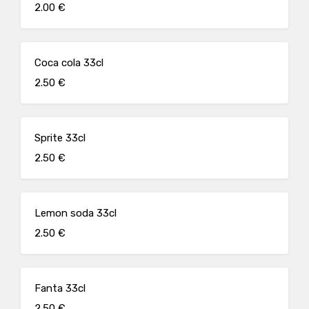
2.00 €
Coca cola 33cl
2.50 €
Sprite 33cl
2.50 €
Lemon soda 33cl
2.50 €
Fanta 33cl
2.50 €