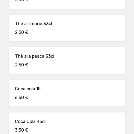
Thè al limone 33cl
2.50 €
Thè alla pesca 33cl
2.50 €
Coca cola 1lt
6.50 €
Coca Cola 45cl
3.50 €