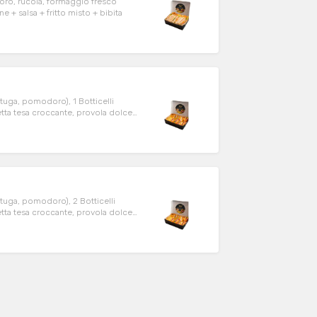
doro, rucola, formaggio fresco
e + salsa + fritto misto + bibita
attuga, pomodoro), 1 Botticelli
etta tesa croccante, provola dolce,
to misto + bibita
lattuga, pomodoro), 2 Botticelli
etta tesa croccante, provola dolce,
 cotoletta di pollo croccante,
atatine + salsa +