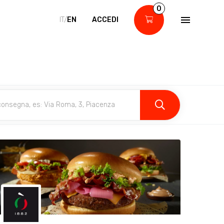
0
IT/
EN
ACCEDI