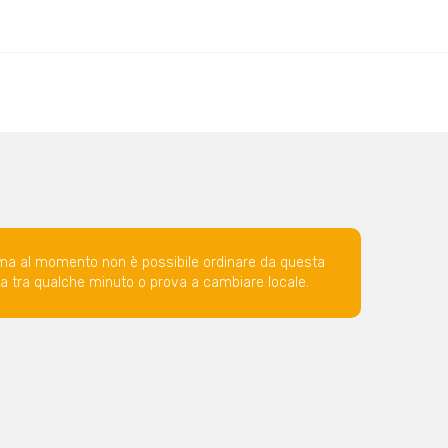
ma al momento non è possibile ordinare da questa
ova tra qualche minuto o prova a cambiare locale.