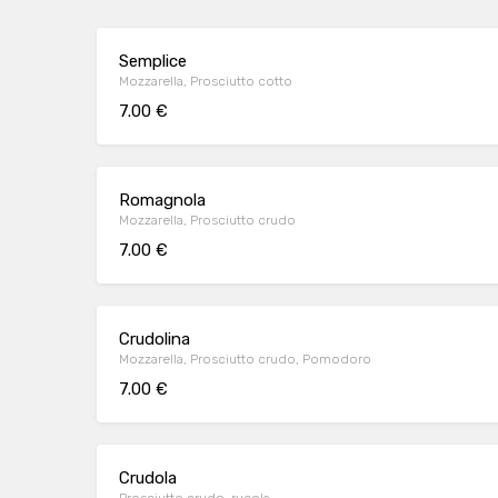
Semplice
Mozzarella, Prosciutto cotto
7.00 €
Romagnola
Mozzarella, Prosciutto crudo
7.00 €
Crudolina
Mozzarella, Prosciutto crudo, Pomodoro
7.00 €
Crudola