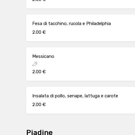
Fesa di tacchino, rucola e Philadelphia
2.00 €
Messicano
2.00 €
Insalata di pollo, senape, lattuga e carote
2.00 €
Piadine