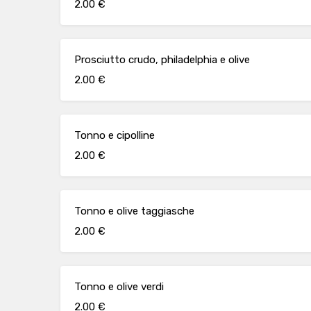
2.00 €
Prosciutto crudo, philadelphia e olive
2.00 €
Tonno e cipolline
2.00 €
Tonno e olive taggiasche
2.00 €
Tonno e olive verdi
2.00 €