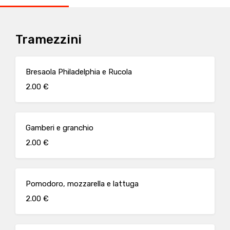
Tramezzini
Bresaola Philadelphia e Rucola
2.00 €
Gamberi e granchio
2.00 €
Pomodoro, mozzarella e lattuga
2.00 €