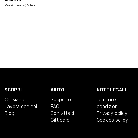
Indirizzo
Via Roma 57, Silea
SCOPRI
AIUTO
NOTE LEGALI
Chi siamo
Supporto
Termini e
Lavora con noi
FAQ
condizioni
Blog
Contattaci
Privacy policy
Gift card
Cookies policy