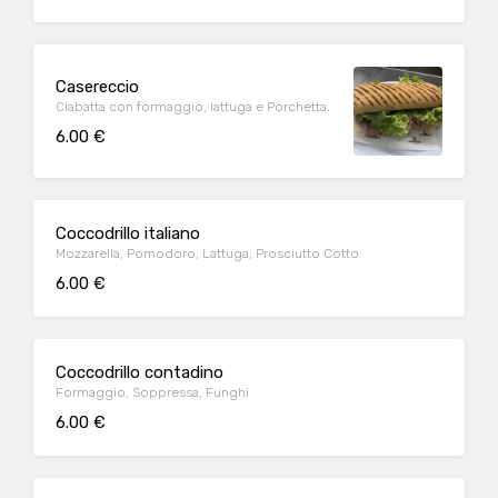
Casereccio
Ciabatta con formaggio, lattuga e Porchetta.
6.00 €
Coccodrillo italiano
Mozzarella, Pomodoro, Lattuga, Prosciutto Cotto
6.00 €
Coccodrillo contadino
Formaggio, Soppressa, Funghi
6.00 €