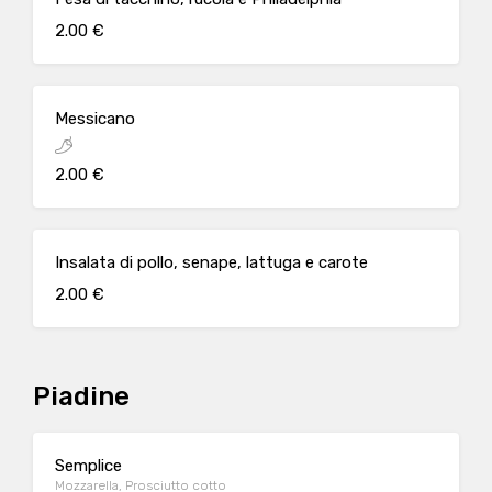
2.00 €
Messicano
2.00 €
Insalata di pollo, senape, lattuga e carote
2.00 €
Piadine
Semplice
Mozzarella, Prosciutto cotto