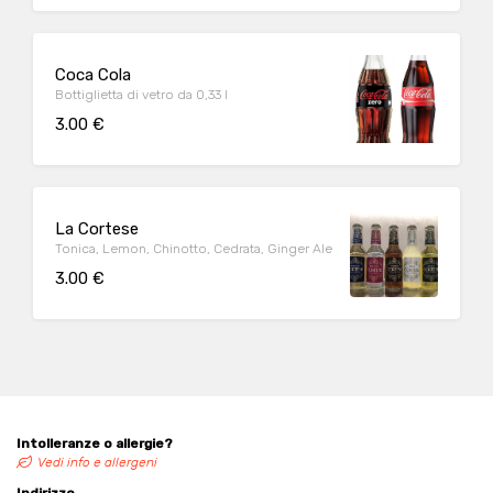
Coca Cola
Bottiglietta di vetro da 0,33 l
3.00 €
La Cortese
Tonica, Lemon, Chinotto, Cedrata, Ginger Ale
3.00 €
Intolleranze o allergie?
Vedi info e allergeni