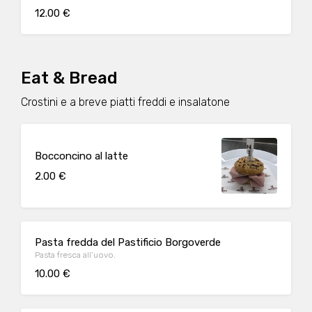
12.00 €
Eat & Bread
Crostini e a breve piatti freddi e insalatone
Bocconcino al latte
2.00 €
Pasta fredda del Pastificio Borgoverde
Pasta fresca all’uovo.
10.00 €