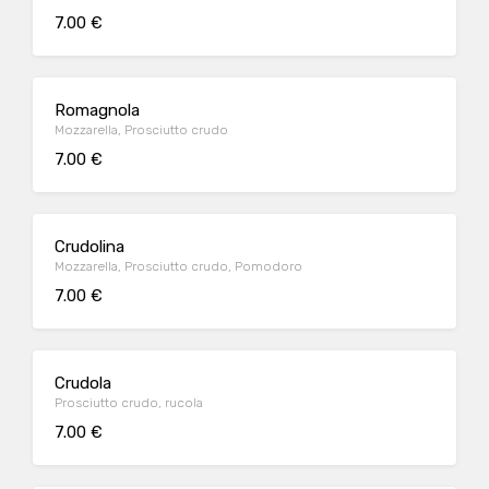
7.00 €
Romagnola
Mozzarella, Prosciutto crudo
7.00 €
Crudolina
Mozzarella, Prosciutto crudo, Pomodoro
7.00 €
Crudola
Prosciutto crudo, rucola
7.00 €