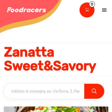
0
Zanatta
Sweet&Savory