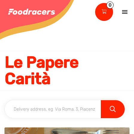
0
Le Papere
Carità