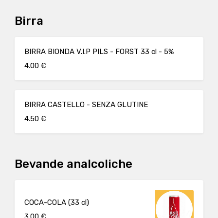
Birra
BIRRA BIONDA V.I.P PILS - FORST 33 cl - 5%
4.00 €
BIRRA CASTELLO - SENZA GLUTINE
4.50 €
Bevande analcoliche
COCA-COLA (33 cl)
3.00 €