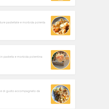
erdure pastellate e morbida polenta
in pastella e morbida polentina
ione di gusto accompagnato da