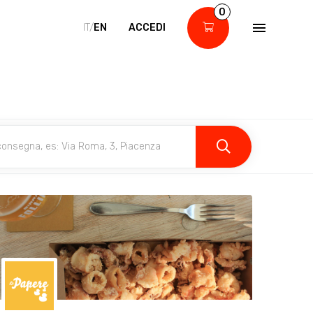
0
IT/
EN
ACCEDI