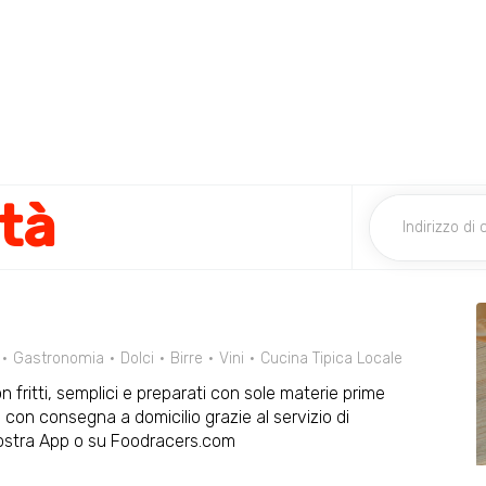
tà
Gastronomia
Dolci
Birre
Vini
Cucina Tipica Locale
non fritti, semplici e preparati con sole materie prime
 con consegna a domicilio grazie al servizio di
nostra App o su Foodracers.com