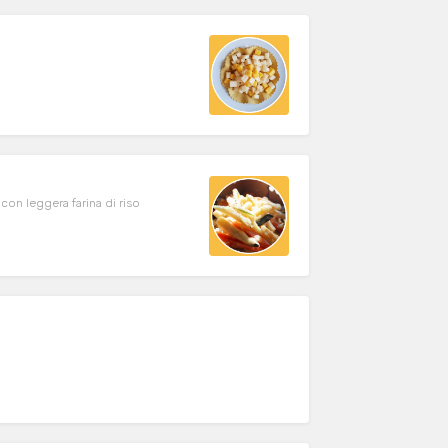
con leggera farina di riso