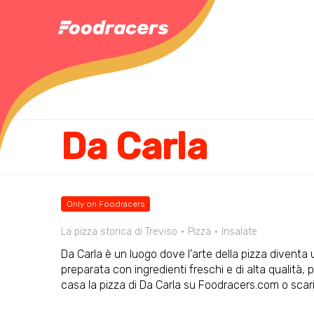
Da Carla
Only on Foodracers
La pizza storica di Treviso
Pizza
Insalate
Da Carla è un luogo dove l'arte della pizza divent
preparata con ingredienti freschi e di alta qualità,
casa la pizza di Da Carla su Foodracers.com o scari