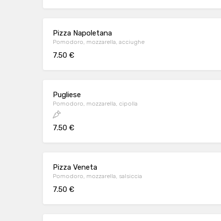
Pizza Napoletana
Pomodoro, mozzarella, acciughe
7.50 €
Pugliese
Pomodoro, mozzarella, cipolla
7.50 €
Pizza Veneta
Pomodoro, mozzarella, salsiccia
7.50 €