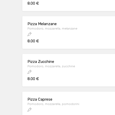
8.00 €
Pizza Melanzane
Pomodoro, mozzarella, melanzane
8.00 €
Pizza Zucchine
Pomodoro, mozzarella, zucchine
8.00 €
Pizza Caprese
Pomodoro, mozzarella, pomodorini