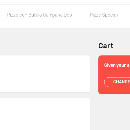
Pizze con Bufala Campana Dop
Pizze Speciali
Cart
Given your a
CHANGE