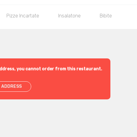
Pizze Incartate
Insalatone
Bibite
ddress, you cannot order from this restaurant.
 ADDRESS