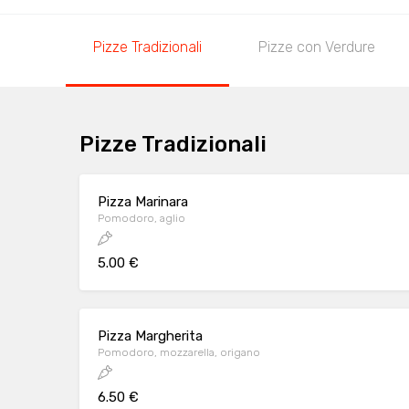
Pizze Tradizionali
Pizze con Verdure
Pizze Tradizionali
Pizza Marinara
Pomodoro, aglio
5.00 €
Pizza Margherita
Pomodoro, mozzarella, origano
6.50 €