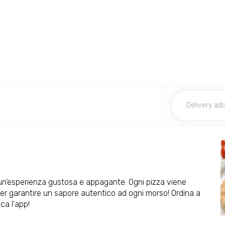
a un'esperienza gustosa e appagante. Ogni pizza viene
 per garantire un sapore autentico ad ogni morso! Ordina a
ca l'app!