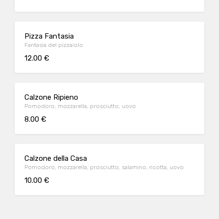
Pizza Fantasia
Fantasia del pizzaiolo
12.00 €
Calzone Ripieno
Pomodoro, mozzarella, prosciutto, uovo
8.00 €
Calzone della Casa
Pomodoro, mozzarella, prosciutto, salamino, ricotta, uovo
10.00 €