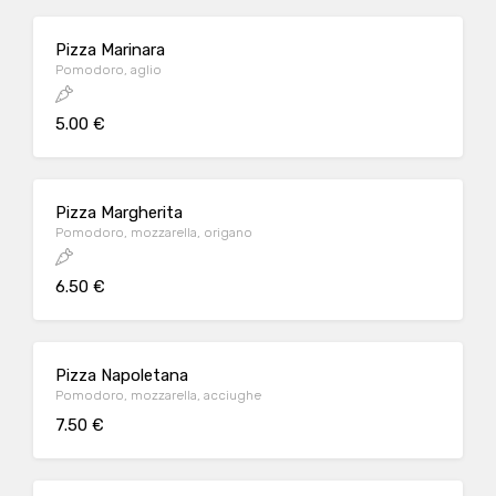
Pizza Marinara
Pomodoro, aglio
5.00 €
Pizza Margherita
Pomodoro, mozzarella, origano
6.50 €
Pizza Napoletana
Pomodoro, mozzarella, acciughe
7.50 €