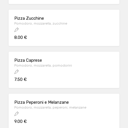
Pizza Zucchine
Pomodoro, mozzarella, zucchine
8.00 €
Pizza Caprese
Pomodoro, mozzarella, pomodorini
7.50 €
Pizza Peperoni e Melanzane
Pomodoro, mozzarella, peperoni, melanzane
9.00 €