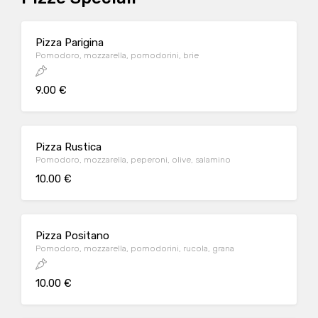
Pizza Parigina
Pomodoro, mozzarella, pomodorini, brie
9.00 €
Pizza Rustica
Pomodoro, mozzarella, peperoni, olive, salamino
10.00 €
Pizza Positano
Pomodoro, mozzarella, pomodorini, rucola, grana
10.00 €