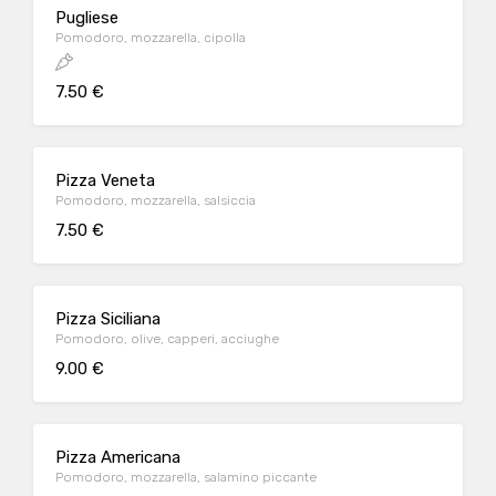
Pugliese
Pomodoro, mozzarella, cipolla
7.50 €
Pizza Veneta
Pomodoro, mozzarella, salsiccia
7.50 €
Pizza Siciliana
Pomodoro, olive, capperi, acciughe
9.00 €
Pizza Americana
Pomodoro, mozzarella, salamino piccante