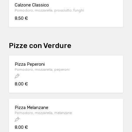
Calzone Classico
Pomodoro, mozzarella, prosciutto, funghi
8.50 €
Pizze con Verdure
Pizza Peperoni
Pomodoro, mozzarella, peperoni
8.00 €
Pizza Melanzane
Pomodoro, mozzarella, melanzane
8.00 €