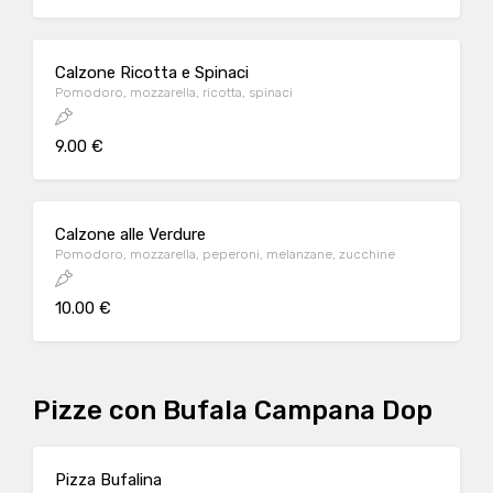
Calzone Ricotta e Spinaci
Pomodoro, mozzarella, ricotta, spinaci
9.00 €
Calzone alle Verdure
Pomodoro, mozzarella, peperoni, melanzane, zucchine
10.00 €
Pizze con Bufala Campana Dop
Pizza Bufalina