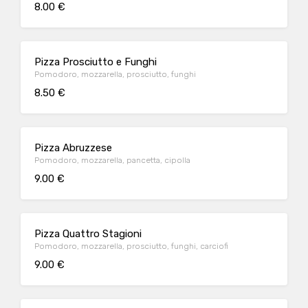
8.00 €
Pizza Prosciutto e Funghi
Pomodoro, mozzarella, prosciutto, funghi
8.50 €
Pizza Abruzzese
Pomodoro, mozzarella, pancetta, cipolla
9.00 €
Pizza Quattro Stagioni
Pomodoro, mozzarella, prosciutto, funghi, carciofi
9.00 €