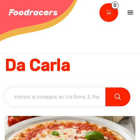
0
Da Carla