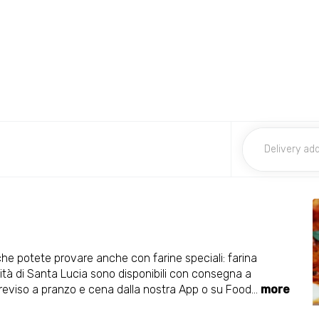
 che potete provare anche con farine speciali: farina
ialità di Santa Lucia sono disponibili con consegna a
 Treviso a pranzo e cena dalla nostra App o su Food
...
more