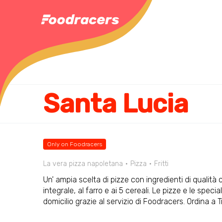
Santa Lucia
Only on Foodracers
La vera pizza napoletana
Pizza
Fritti
Un' ampia scelta di pizze con ingredienti di qualità
integrale, al farro e ai 5 cereali. Le pizze e le spec
domicilio grazie al servizio di Foodracers. Ordina a