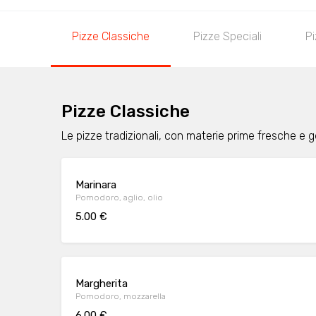
Pizze Classiche
Pizze Speciali
P
Pizze Classiche
Le pizze tradizionali, con materie prime fresche e 
Marinara
Pomodoro, aglio, olio
5.00 €
Margherita
Pomodoro, mozzarella
6.00 €