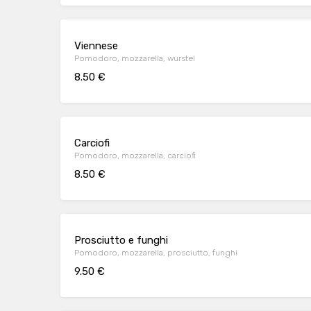
Viennese
Pomodoro, mozzarella, wurstel
8.50 €
Carciofi
Pomodoro, mozzarella, carciofi
8.50 €
Prosciutto e funghi
Pomodoro, mozzarella, prosciutto, funghi
9.50 €