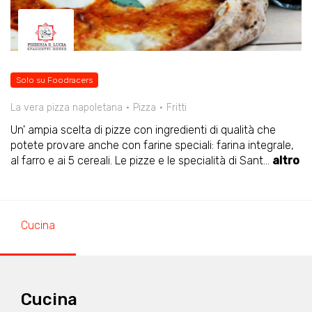
Solo su Foodracers
La vera pizza napoletana
Pizza
Fritti
Un' ampia scelta di pizze con ingredienti di qualità che
potete provare anche con farine speciali: farina integrale,
al farro e ai 5 cereali. Le pizze e le specialità di Sant
...
altro
Cucina
Cucina