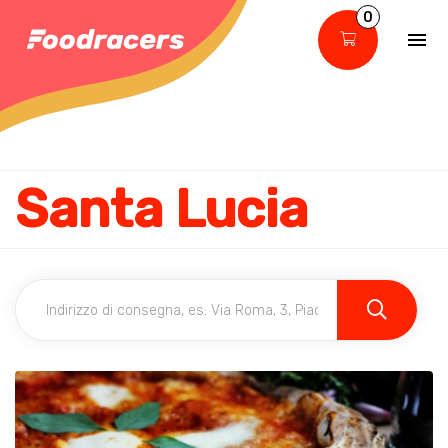
0
Santa Lucia