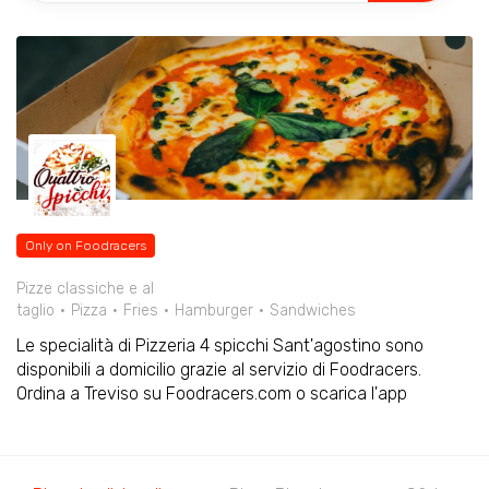
Only on Foodracers
Pizze classiche e al
taglio
Pizza
Fries
Hamburger
Sandwiches
Le specialità di Pizzeria 4 spicchi Sant'agostino sono
disponibili a domicilio grazie al servizio di Foodracers.
Ordina a Treviso su Foodracers.com o scarica l'app