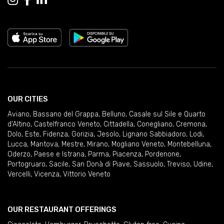
OUR CITIES
Aviano
,
Bassano del Grappa
,
Belluno
,
Casale sul Sile e Quarto
d'Altino
,
Castelfranco Veneto
,
Cittadella
,
Conegliano
,
Cremona
,
Dolo
,
Este
,
Fidenza
,
Gorizia
,
Jesolo
,
Lignano Sabbiadoro
,
Lodi
,
Lucca
,
Mantova
,
Mestre
,
Mirano
,
Mogliano Veneto
,
Montebelluna
,
Oderzo
,
Paese e Istrana
,
Parma
,
Piacenza
,
Pordenone
,
Portogruaro
,
Sacile
,
San Donà di Piave
,
Sassuolo
,
Treviso
,
Udine
,
Vercelli
,
Vicenza
,
Vittorio Veneto
OUR RESTAURANT OFFERINGS