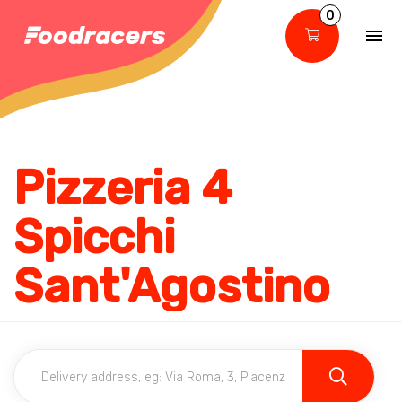
0
Pizzeria 4
Spicchi
Sant'Agostino