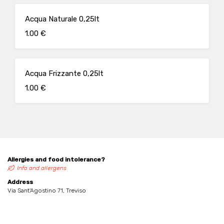
Acqua Naturale 0,25lt
1.00 €
Acqua Frizzante 0,25lt
1.00 €
Allergies and food intolerance?
Info and allergens
Address
Via Sant'Agostino 71, Treviso