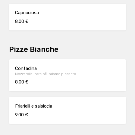
Capricciosa
8.00 €
Pizze Bianche
Contadina
Mozzarella, carciofi, salame piccante
8.00 €
Friarielli e salsiccia
9.00 €