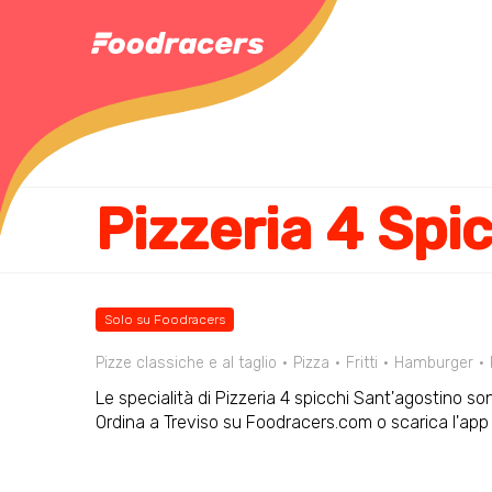
Solo su Foodracers
Pizze classiche e al taglio
Pizza
Fritti
Hamburger
Le specialità di Pizzeria 4 spicchi Sant'agostino sono
Ordina a Treviso su Foodracers.com o scarica l'app