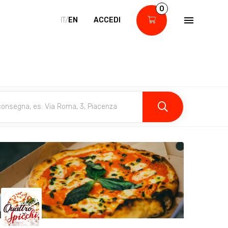
0
IT/
EN
ACCEDI