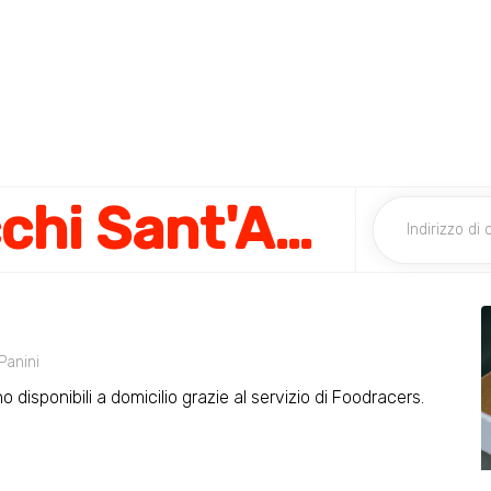
Pizzeria 4 Spicchi Sant'Agostino
Panini
 disponibili a domicilio grazie al servizio di Foodracers.