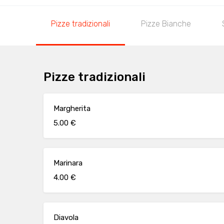
Pizze tradizionali
Pizze Bianche
Pizze tradizionali
Margherita
5.00 €
Marinara
4.00 €
Diavola