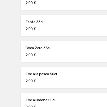
2.00 €
Fanta 33cl
2.00 €
Coca Zero 33cl
2.00 €
Thè alla pesca 50cl
2.00 €
Thè al limone 50cl