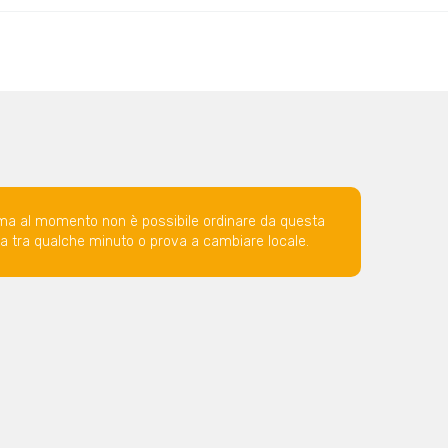
ma al momento non è possibile ordinare da questa
ova tra qualche minuto o prova a cambiare locale.