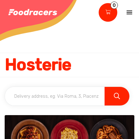
0
Hosterie