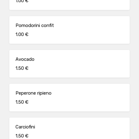
1.00 €
Pomodorini confit
1.00 €
Avocado
1.50 €
Peperone ripieno
1.50 €
Carciofini
1.50 €