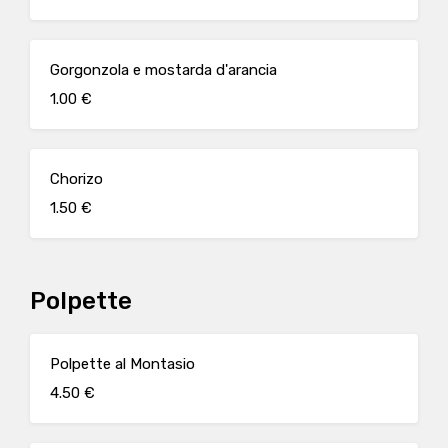
Gorgonzola e mostarda d'arancia
1.00 €
Chorizo
1.50 €
Polpette
Polpette al Montasio
4.50 €