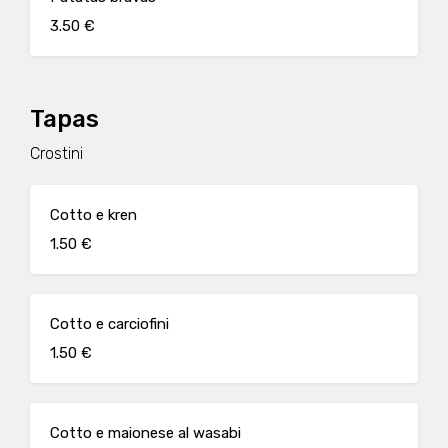
3.50 €
Tapas
Crostini
Cotto e kren
1.50 €
Cotto e carciofini
1.50 €
Cotto e maionese al wasabi