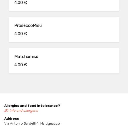
4.00 €
ProseccoMisu
4.00 €
Matchamisù
4.00 €
Allergies and food intolerance?
Info and allergens
Address
Via Antonio Bardelli 4, Martignacco