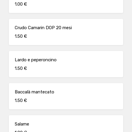
1.00 €
Crudo Camarin DOP 20 mesi
1.50 €
Lardo e peperoncino
1.50 €
Baccalà mantecato
1.50 €
Salame