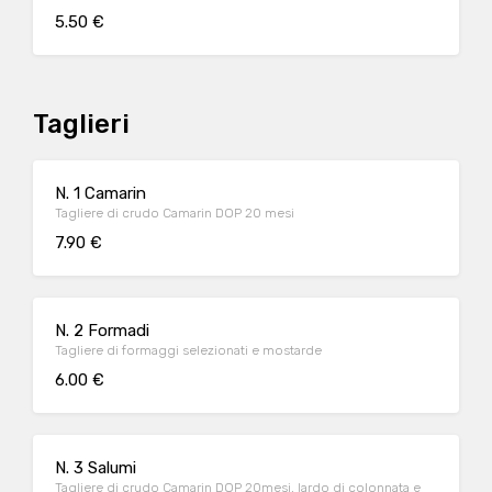
5.50 €
Taglieri
N. 1 Camarin
Tagliere di crudo Camarin DOP 20 mesi
7.90 €
N. 2 Formadi
Tagliere di formaggi selezionati e mostarde
6.00 €
N. 3 Salumi
Tagliere di crudo Camarin DOP 20mesi, lardo di colonnata e