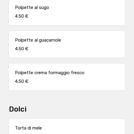
Polpette al sugo
4.50 €
Polpette al guacamole
4.50 €
Polpette crema formaggio fresco
4.50 €
Dolci
Torta di mele