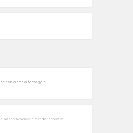
miso con crema al formaggio
samo bianco avocado e mandorle tostate