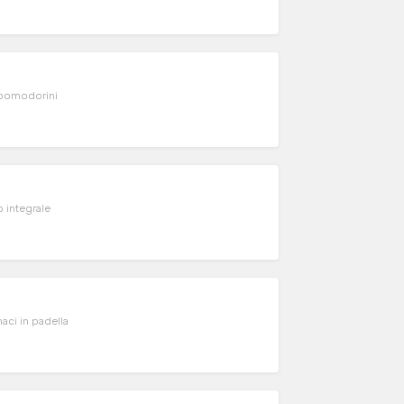
e pomodorini
o integrale
aci in padella