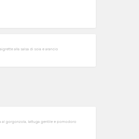
grette alla salsa di soia e arancio
a al gorgonzola, lattuga gentile e pomodoro