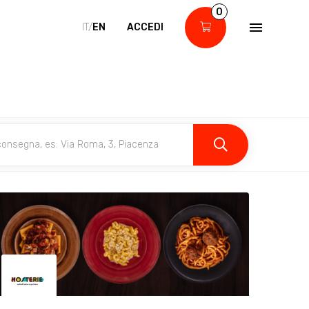
0
IT/
EN
ACCEDI