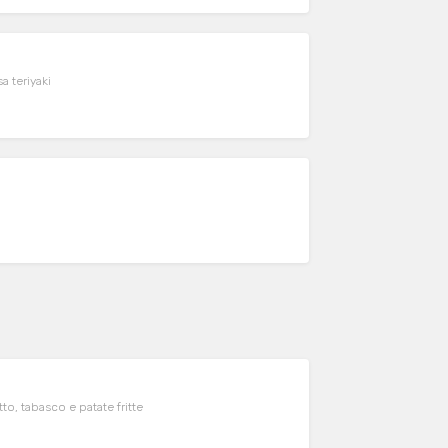
a teriyaki
o, tabasco e patate fritte