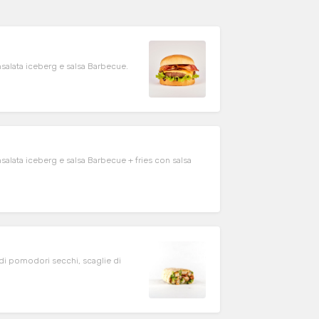
salata iceberg e salsa Barbecue.
alata iceberg e salsa Barbecue + fries con salsa
a di pomodori secchi, scaglie di