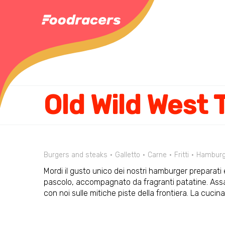
Old Wild West
Burgers and steaks
Galletto
Carne
Fritti
Hamburg
Mordi il gusto unico dei nostri hamburger preparati
pascolo, accompagnato da fragranti patatine. Assapor
con noi sulle mitiche piste della frontiera. La cucin