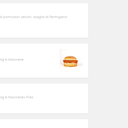
a di pomodori secchi, scaglie di Parmigiano
erg e maionese.
erg e maionese+ fries