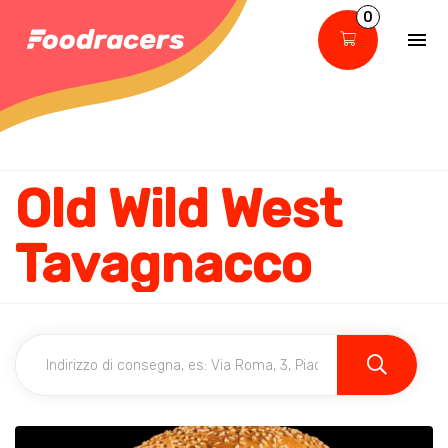
0
Old Wild West
Tavagnacco