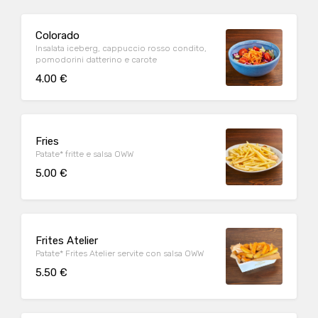
Colorado
Insalata iceberg, cappuccio rosso condito,
pomodorini datterino e carote
4.00 €
Fries
Patate* fritte e salsa OWW
5.00 €
Frites Atelier
Patate* Frites Atelier servite con salsa OWW
5.50 €