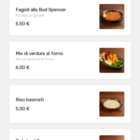
Fagioli alla Bud Spencer
Ricetta originale
5.50 €
Mix di verdure al forno
Mix di verdure al forno
6.00 €
Riso basmati
5.00 €