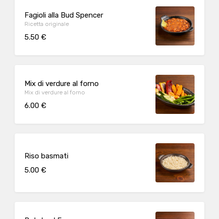
Fagioli alla Bud Spencer
Ricetta originale
5.50 €
Mix di verdure al forno
Mix di verdure al forno
6.00 €
Riso basmati
5.00 €