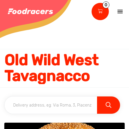
0
Old Wild West
Tavagnacco