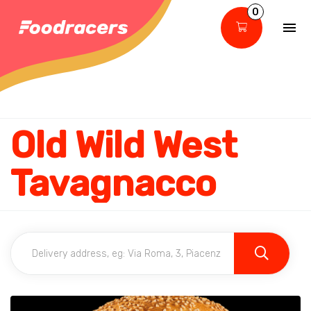
0
Old Wild West
Tavagnacco