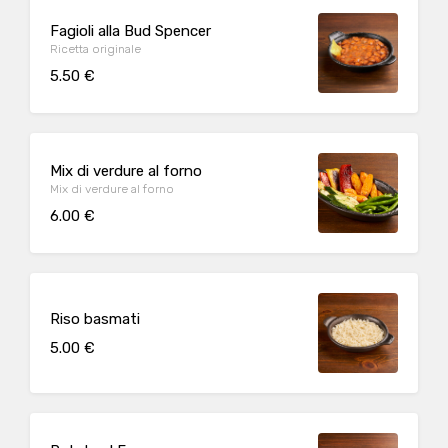
Fagioli alla Bud Spencer
Ricetta originale
5.50 €
Mix di verdure al forno
Mix di verdure al forno
6.00 €
Riso basmati
5.00 €