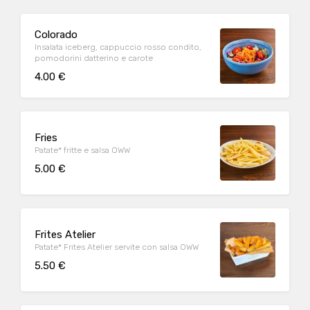
Colorado
Insalata iceberg, cappuccio rosso condito,
pomodorini datterino e carote
4.00 €
Fries
Patate* fritte e salsa OWW
5.00 €
Frites Atelier
Patate* Frites Atelier servite con salsa OWW
5.50 €