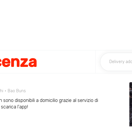
cenza
hi
Bao Buns
sono disponibili a domicilio grazie al servizio di
scarica l'app!