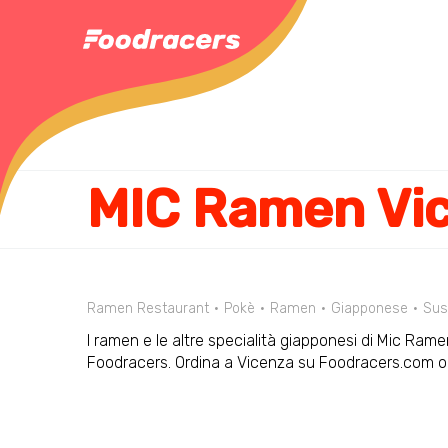
MIC Ramen Vi
Ramen Restaurant
Pokè
Ramen
Giapponese
Sus
I ramen e le altre specialità giapponesi di Mic Ramen 
Foodracers. Ordina a Vicenza su Foodracers.com o 