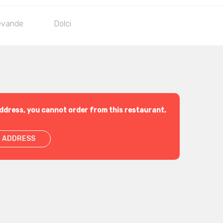
evande
Dolci
ddress, you cannot order from this restaurant.
 ADDRESS