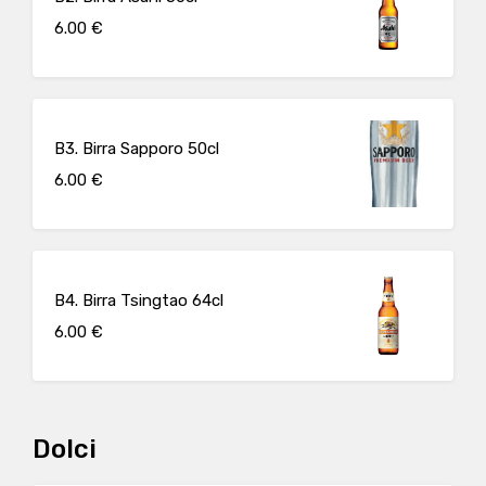
6.00 €
B3. Birra Sapporo 50cl
6.00 €
B4. Birra Tsingtao 64cl
6.00 €
Dolci