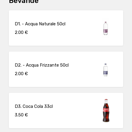
Bevande
D1. - Acqua Naturale 50cl
2.00 €
D2. - Acqua Frizzante 50cl
2.00 €
D3. Coca Cola 33cl
3.50 €