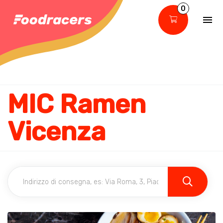
0
MIC Ramen
Vicenza