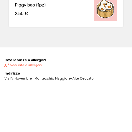
Piggy bao (1pz)
2.50 €
Intolleranze o allergie?
Vedi info e allergeni
Indirizzo
Via IV Novembre , Montecchio Maggiore-Alte Ceccato