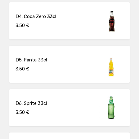
D4. Coca Zero 33cl
3.50 €
D5. Fanta 33cl
3.50 €
D6. Sprite 33cl
3.50 €