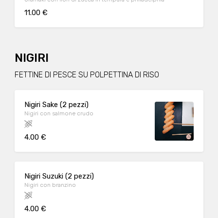
11.00 €
NIGIRI
FETTINE DI PESCE SU POLPETTINA DI RISO
Nigiri Sake (2 pezzi)
Nigiri con salmone crudo
4.00 €
Nigiri Suzuki (2 pezzi)
Nigiri con branzino
4.00 €