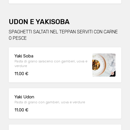
UDON E YAKISOBA
SPAGHETTI SALTATI NEL TEPPAN SERVITI CON CARNE
O PESCE
Yaki Soba
Pasta di grano saraceno con gamberi, uova e
verdure
11.00 €
Yaki Udon
Pasta di grano con gamberi, uova e verdure
11.00 €