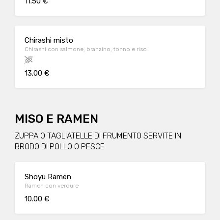
11.50 €
Chirashi misto
Chirashi con salmone, branzino, tonno e riso
13.00 €
MISO E RAMEN
ZUPPA O TAGLIATELLE DI FRUMENTO SERVITE IN
BRODO DI POLLO O PESCE
Shoyu Ramen
Ramen con verdure
10.00 €