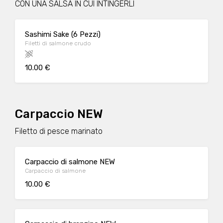
CON UNA SALSA IN CUI INTINGERLI
Sashimi Sake (6 Pezzi)
Filetti di salmone crudo
10.00 €
Carpaccio NEW
Filetto di pesce marinato
Carpaccio di salmone NEW
Carpaccio di salmone
10.00 €