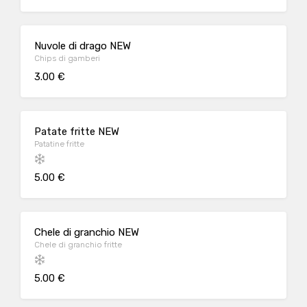
Nuvole di drago NEW
Chips di gamberi
3.00 €
Patate fritte NEW
Patatine fritte
5.00 €
Chele di granchio NEW
Chele di granchio fritte
5.00 €