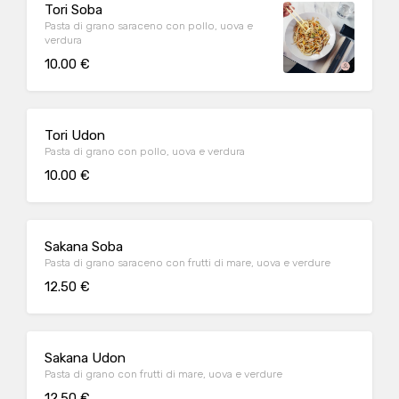
Tori Soba
Pasta di grano saraceno con pollo, uova e
verdura
10.00 €
Tori Udon
Pasta di grano con pollo, uova e verdura
10.00 €
Sakana Soba
Pasta di grano saraceno con frutti di mare, uova e verdure
12.50 €
Sakana Udon
Pasta di grano con frutti di mare, uova e verdure
12.50 €