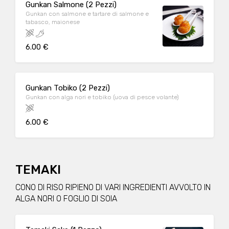
Gunkan Salmone (2 Pezzi)
Gunkan con salmone e tartare di salmone e
tabasco, maionese
6.00 €
Gunkan Tobiko (2 Pezzi)
Gunkan con alga nori e tobiko (uova di pesce volante)
6.00 €
TEMAKI
CONO DI RISO RIPIENO DI VARI INGREDIENTI AVVOLTO IN
ALGA NORI O FOGLIO DI SOIA