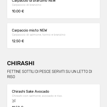
Carpaccio di branzino NEW
Carpaccio di branzino
10.00 €
Carpaccio misto NEW
Carpaccio di salmone, tonno e branzino
12.50 €
CHIRASHI
FETTINE SOTTILI DI PESCE SERVITI SU UN LETTO DI
RISO
Chirashi Sake Avocado
Chirashi con salmone, avocado e riso.