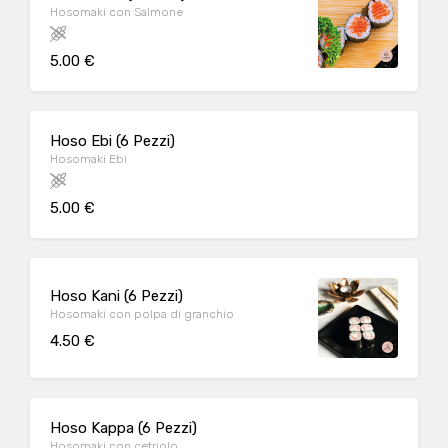
Hosomaki con Salmone
5.00 €
Hoso Ebi (6 Pezzi)
Hosomaki Ebi
5.00 €
Hoso Kani (6 Pezzi)
Hosomaki con polpa di granchio
4.50 €
Hoso Kappa (6 Pezzi)
Hosomaki con cetriolo