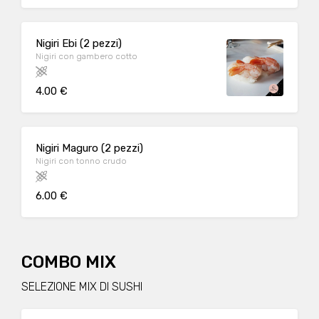
Nigiri Ebi (2 pezzi)
Nigiri con gambero cotto
4.00 €
Nigiri Maguro (2 pezzi)
Nigiri con tonno crudo
6.00 €
COMBO MIX
SELEZIONE MIX DI SUSHI