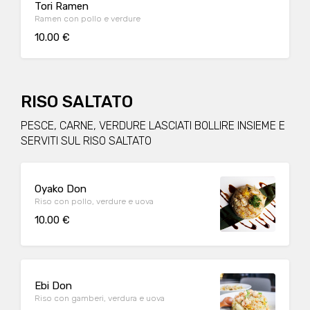
Tori Ramen
Ramen con pollo e verdure
10.00 €
RISO SALTATO
PESCE, CARNE, VERDURE LASCIATI BOLLIRE INSIEME E
SERVITI SUL RISO SALTATO
Oyako Don
Riso con pollo, verdure e uova
10.00 €
Ebi Don
Riso con gamberi, verdura e uova