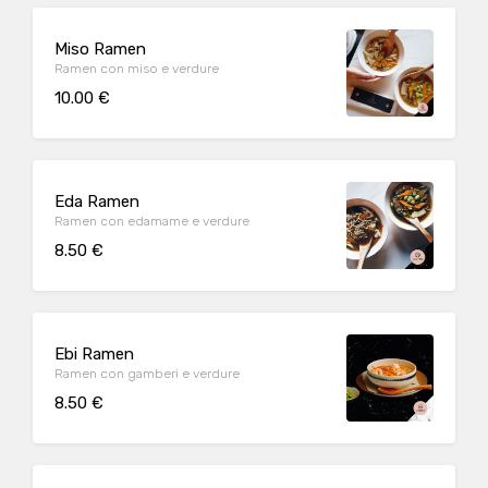
Miso Ramen
Ramen con miso e verdure
10.00 €
Eda Ramen
Ramen con edamame e verdure
8.50 €
Ebi Ramen
Ramen con gamberi e verdure
8.50 €