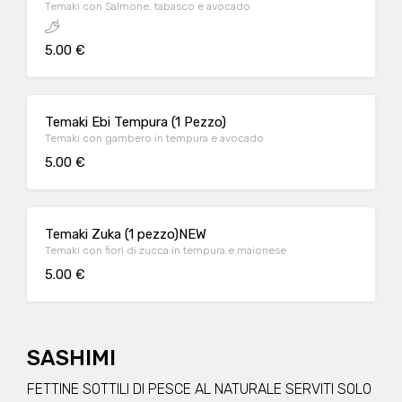
Temaki con Salmone, tabasco e avocado
5.00 €
Temaki Ebi Tempura (1 Pezzo)
Temaki con gambero in tempura e avocado
5.00 €
Temaki Zuka (1 pezzo)NEW
Temaki con fiori di zucca in tempura e maionese
5.00 €
SASHIMI
FETTINE SOTTILI DI PESCE AL NATURALE SERVITI SOLO