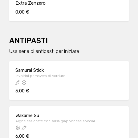
Extra Zenzero
0.00 €
ANTIPASTI
Usa serie di antipasti per iniziare
Samurai Stick
Involtini primavera di verdure
5.00 €
Wakame Su
Alghe essiccate con salsa giapponese special
6.00 €