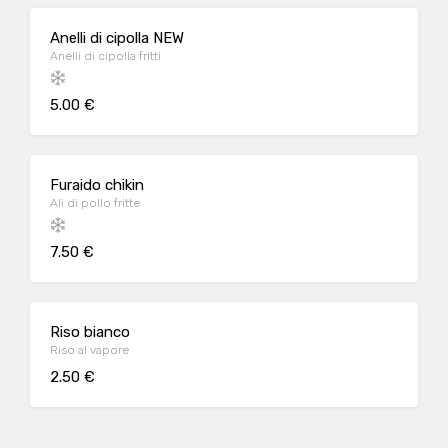
Anelli di cipolla NEW
Anelli di cipolla fritti
5.00 €
Furaido chikin
Ali di pollo fritte
7.50 €
Riso bianco
Riso al vapore
2.50 €