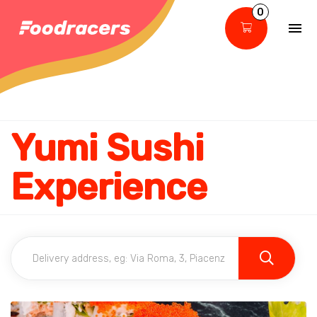
0
Yumi Sushi
Experience