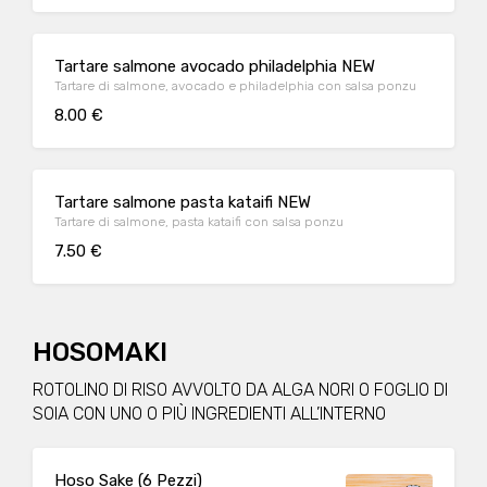
Tartare salmone avocado philadelphia NEW
Tartare di salmone, avocado e philadelphia con salsa ponzu
8.00 €
Tartare salmone pasta kataifi NEW
Tartare di salmone, pasta kataifi con salsa ponzu
7.50 €
HOSOMAKI
ROTOLINO DI RISO AVVOLTO DA ALGA NORI O FOGLIO DI
SOIA CON UNO O PIÙ INGREDIENTI ALL’INTERNO
Hoso Sake (6 Pezzi)