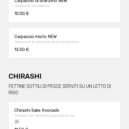
Carpaccio di branzino NEW
Carpaccio di branzino
10.00 €
Carpaccio misto NEW
Carpaccio di salmone, tonno e branzino
12.50 €
CHIRASHI
FETTINE SOTTILI DI PESCE SERVITI SU UN LETTO DI
RISO
Chirashi Sake Avocado
Chirashi con salmone, avocado e riso.