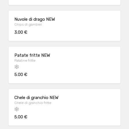
Nuvole di drago NEW
Chips di gamberi
3.00 €
Patate fritte NEW
Patatine fritte
5.00 €
Chele di granchio NEW
Chele di granchio fritte
5.00 €