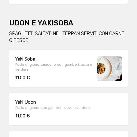
UDON E YAKISOBA
SPAGHETTI SALTATI NEL TEPPAN SERVITI CON CARNE
O PESCE
Yaki Soba
Pasta di grano saraceno con gamberi, uova e
verdure
11.00 €
Yaki Udon
Pasta di grano con gamberi, uova e verdure
11.00 €