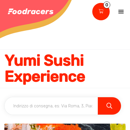
0
Yumi Sushi
Experience