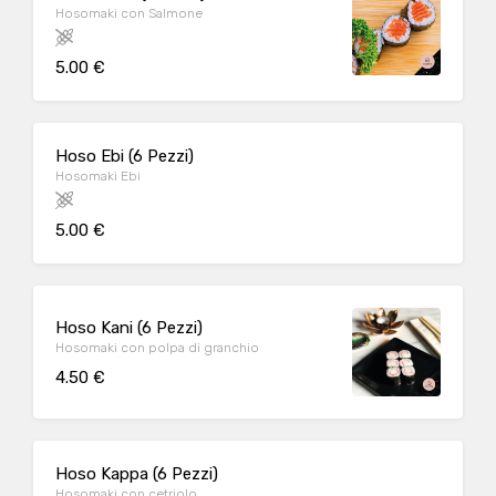
Hosomaki con Salmone
5.00 €
Hoso Ebi (6 Pezzi)
Hosomaki Ebi
5.00 €
Hoso Kani (6 Pezzi)
Hosomaki con polpa di granchio
4.50 €
Hoso Kappa (6 Pezzi)
Hosomaki con cetriolo