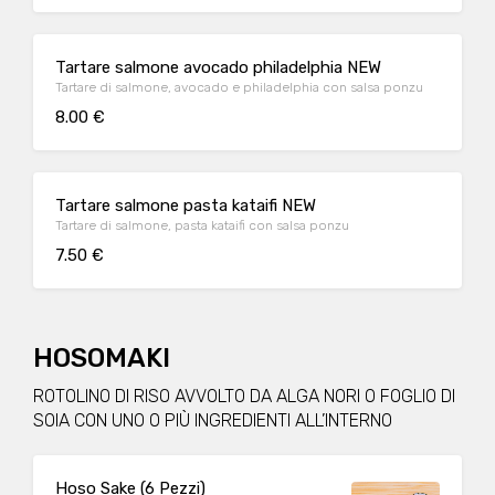
Tartare salmone avocado philadelphia NEW
Tartare di salmone, avocado e philadelphia con salsa ponzu
8.00 €
Tartare salmone pasta kataifi NEW
Tartare di salmone, pasta kataifi con salsa ponzu
7.50 €
HOSOMAKI
ROTOLINO DI RISO AVVOLTO DA ALGA NORI O FOGLIO DI
SOIA CON UNO O PIÙ INGREDIENTI ALL’INTERNO
Hoso Sake (6 Pezzi)