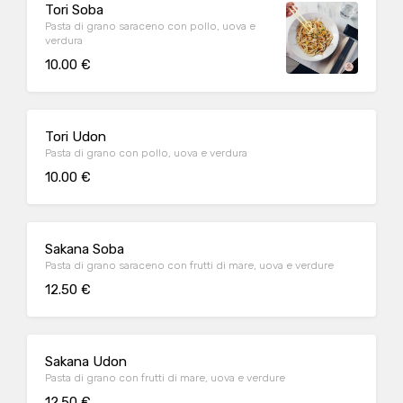
Tori Soba
Pasta di grano saraceno con pollo, uova e
verdura
10.00 €
Tori Udon
Pasta di grano con pollo, uova e verdura
10.00 €
Sakana Soba
Pasta di grano saraceno con frutti di mare, uova e verdure
12.50 €
Sakana Udon
Pasta di grano con frutti di mare, uova e verdure
12.50 €