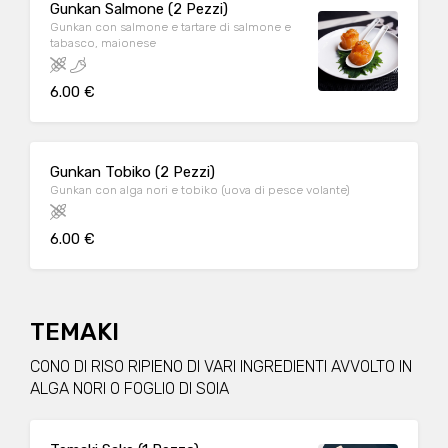
Gunkan Salmone (2 Pezzi)
Gunkan con salmone e tartare di salmone e
tabasco, maionese
6.00 €
Gunkan Tobiko (2 Pezzi)
Gunkan con alga nori e tobiko (uova di pesce volante)
6.00 €
TEMAKI
CONO DI RISO RIPIENO DI VARI INGREDIENTI AVVOLTO IN
ALGA NORI O FOGLIO DI SOIA