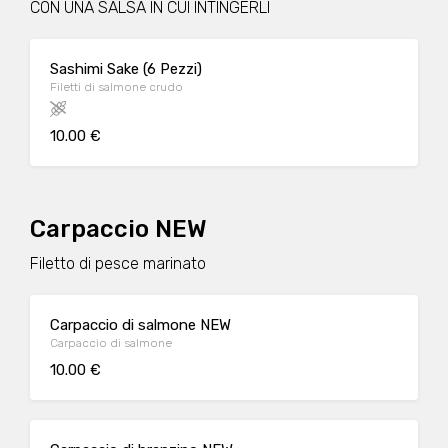
CON UNA SALSA IN CUI INTINGERLI
Sashimi Sake (6 Pezzi)
Filetti di salmone crudo
10.00 €
Carpaccio NEW
Filetto di pesce marinato
Carpaccio di salmone NEW
Carpaccio di salmone
10.00 €