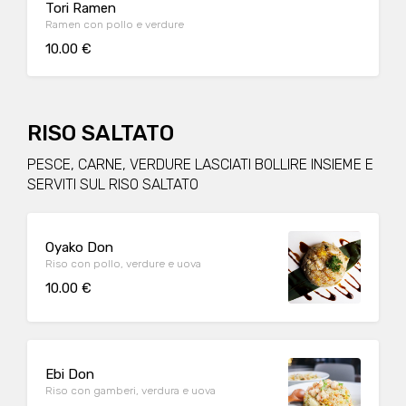
Tori Ramen
Ramen con pollo e verdure
10.00 €
RISO SALTATO
PESCE, CARNE, VERDURE LASCIATI BOLLIRE INSIEME E
SERVITI SUL RISO SALTATO
Oyako Don
Riso con pollo, verdure e uova
10.00 €
Ebi Don
Riso con gamberi, verdura e uova