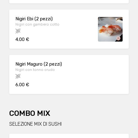
Nigiri Ebi (2 pezzi)
Nigiri con gambero cotto
4.00 €
Nigiri Maguro (2 pezzi)
Nigiri con tonno crudo
6.00 €
COMBO MIX
SELEZIONE MIX DI SUSHI