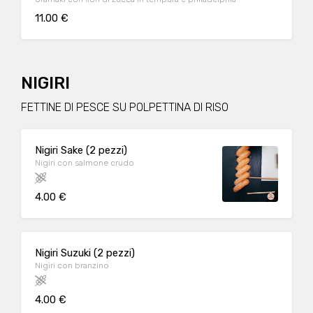
11.00 €
NIGIRI
FETTINE DI PESCE SU POLPETTINA DI RISO
Nigiri Sake (2 pezzi)
Nigiri con salmone crudo
4.00 €
Nigiri Suzuki (2 pezzi)
Nigiri con branzino
4.00 €