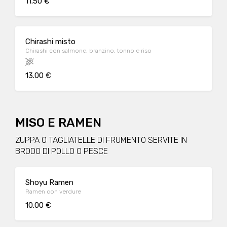
11.50 €
Chirashi misto
Chirashi con salmone, branzino, tonno e riso
13.00 €
MISO E RAMEN
ZUPPA O TAGLIATELLE DI FRUMENTO SERVITE IN
BRODO DI POLLO O PESCE
Shoyu Ramen
Ramen con verdure
10.00 €