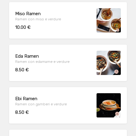
Miso Ramen
Ramen con miso e verdure
10.00 €
Eda Ramen
Ramen con edamame e verdure
8.50 €
Ebi Ramen
Ramen con gamberi e verdure
8.50 €