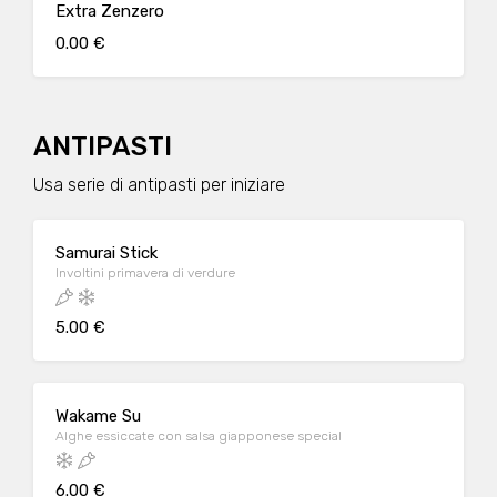
Extra Zenzero
0.00 €
ANTIPASTI
Usa serie di antipasti per iniziare
Samurai Stick
Involtini primavera di verdure
5.00 €
Wakame Su
Alghe essiccate con salsa giapponese special
6.00 €