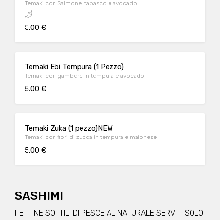
Temaki con Salmone, tabasco e avocado
5.00 €
Temaki Ebi Tempura (1 Pezzo)
Temaki con gambero in tempura e avocado
5.00 €
Temaki Zuka (1 pezzo)NEW
Temaki con fiori di zucca in tempura e maionese
5.00 €
SASHIMI
FETTINE SOTTILI DI PESCE AL NATURALE SERVITI SOLO