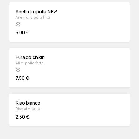
Anelli di cipolla NEW
Anelli di cipolla fritti
5.00 €
Furaido chikin
Ali di pollo fritte
7.50 €
Riso bianco
Riso al vapore
2.50 €