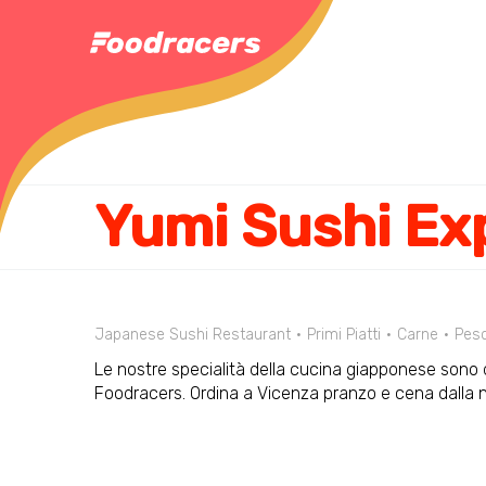
Yumi Sushi Ex
Japanese Sushi Restaurant
Primi Piatti
Carne
Pes
Le nostre specialità della cucina giapponese sono di
Foodracers. Ordina a Vicenza pranzo e cena dalla 