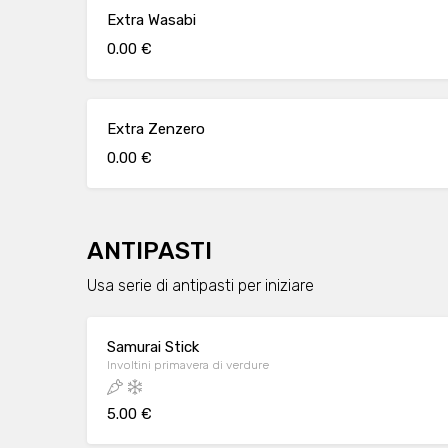
Extra Wasabi
0.00 €
Extra Zenzero
0.00 €
ANTIPASTI
Usa serie di antipasti per iniziare
Samurai Stick
Involtini primavera di verdure
5.00 €