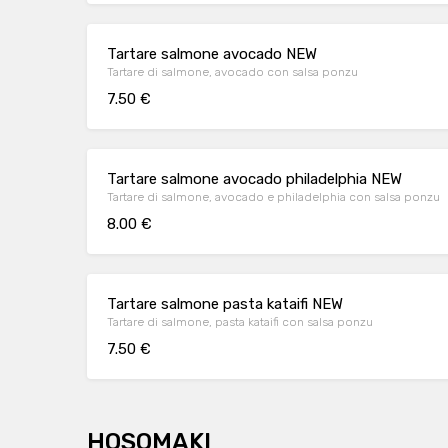
Tartare salmone avocado NEW
Tartare di salmone, avocado con salsa ponzu
7.50 €
Tartare salmone avocado philadelphia NEW
Tartare di salmone, avocado e philadelphia con salsa ponzu
8.00 €
Tartare salmone pasta kataifi NEW
Tartare di salmone, pasta kataifi con salsa ponzu
7.50 €
HOSOMAKI