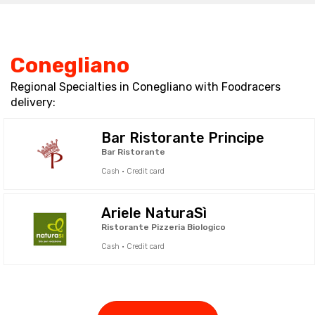
Conegliano
Regional Specialties in Conegliano with Foodracers
delivery:
Bar Ristorante Principe
Bar Ristorante
Cash · Credit card
Ariele NaturaSì
Ristorante Pizzeria Biologico
Cash · Credit card