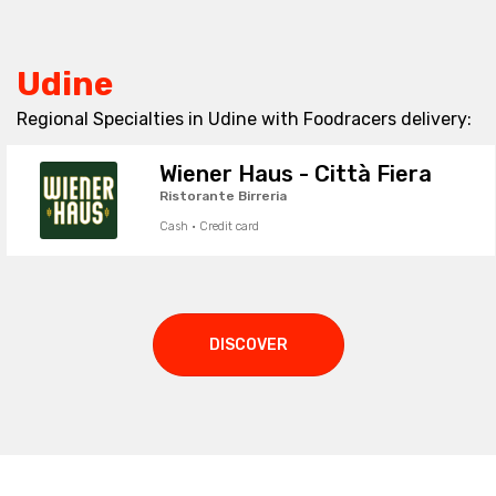
Udine
Regional Specialties in Udine with Foodracers delivery:
Wiener Haus - Città Fiera
Ristorante Birreria
Cash · Credit card
DISCOVER