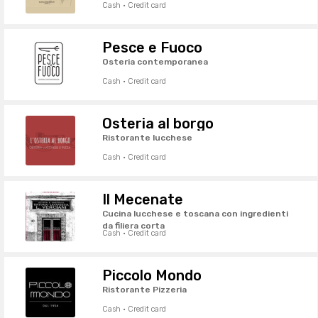
Cash · Credit card
Pesce e Fuoco
Osteria contemporanea
Cash · Credit card
Osteria al borgo
Ristorante lucchese
Cash · Credit card
Il Mecenate
Cucina lucchese e toscana con ingredienti
da filiera corta
Cash · Credit card
Piccolo Mondo
Ristorante Pizzeria
Cash · Credit card