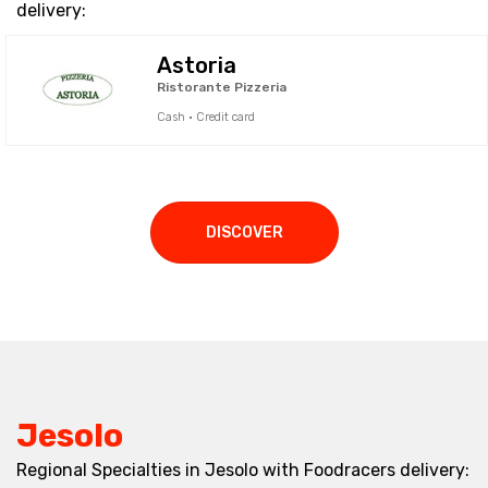
delivery:
Astoria
Ristorante Pizzeria
Cash · Credit card
DISCOVER
Jesolo
Regional Specialties in Jesolo with Foodracers delivery: