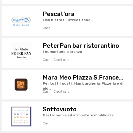
Pescat'ora
Fish bistrot - street food
Cash
PeterPan bar ristorantino
I numeri uno a pranzo
Cash · Credit card
Mara Meo Piazza S.Francesco
Per tutti i gusti...Hamburgheria, Pizzeria e di
più...
Cash · Credit card
Sottovuoto
Gastronomia ed atmosfere modificate
Cash