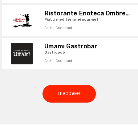
Ristorante Enoteca Ombre Rosse
Piatti mediterranei gourmet
Cash · Credit card
Umami Gastrobar
Gastropub
Cash · Credit card
DISCOVER