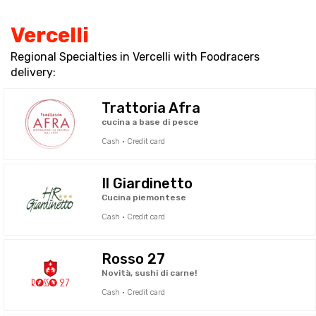
Vercelli
Regional Specialties in Vercelli with Foodracers
delivery:
Trattoria Afra
cucina a base di pesce
Cash · Credit card
Il Giardinetto
Cucina piemontese
Cash · Credit card
Rosso 27
Novità, sushi di carne!
Cash · Credit card