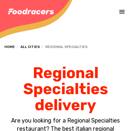
Complete the payment of the order in [missing %{deadline} value].
HOME
ALL CITIES
REGIONAL SPECIALTIES
Regional
Specialties
delivery
Are you looking for a Regional Specialties
restaurant? The best italian regional