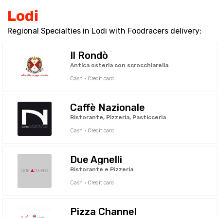
Lodi
Regional Specialties in Lodi with Foodracers delivery:
Il Rondò
Antica osteria con scrocchiarella
Cash · Credit card
Caffè Nazionale
Ristorante, Pizzeria, Pasticceria
Cash · Credit card
Due Agnelli
Ristorante e Pizzeria
Cash · Credit card
Pizza Channel