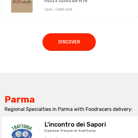
Pizza e cucina dal 1978
Cash · Credit card
DISCOVER
Parma
Regional Specialties in Parma with Foodracers delivery:
L'incontro dei Sapori
Il pesce fresco in trattoria