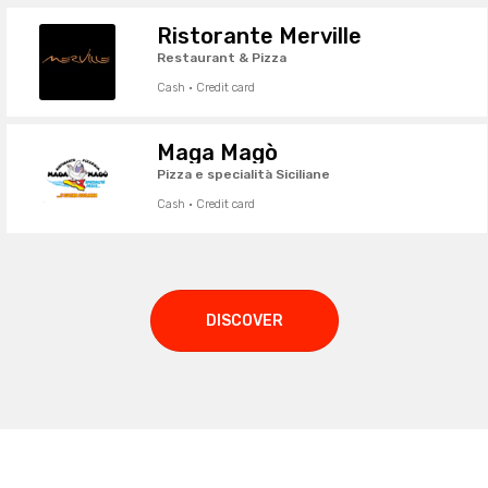
Ristorante Merville
Restaurant & Pizza
Cash · Credit card
Maga Magò
Pizza e specialità Siciliane
Cash · Credit card
DISCOVER