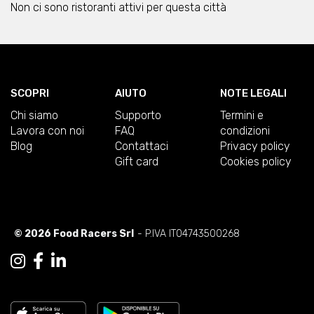
Non ci sono ristoranti attivi per questa città
SCOPRI
AIUTO
NOTE LEGALI
Chi siamo
Supporto
Termini e
Lavora con noi
FAQ
condizioni
Blog
Contattaci
Privacy policy
Gift card
Cookies policy
© 2026 Food Racers Srl
- P.IVA IT04743500268