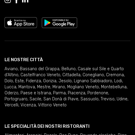
LE NOSTRE CITTÀ
Aviano
,
Bassano del Grappa
,
Belluno
,
Casale sul Sile e Quarto
d'Altino
,
Castelfranco Veneto
,
Cittadella
,
Conegliano
,
Cremona
,
Dolo
,
Este
,
Fidenza
,
Gorizia
,
Jesolo
,
Lignano Sabbiadoro
,
Lodi
,
Lucca
,
Mantova
,
Mestre
,
Mirano
,
Mogliano Veneto
,
Montebelluna
,
Oderzo
,
Paese e Istrana
,
Parma
,
Piacenza
,
Pordenone
,
Portogruaro
,
Sacile
,
San Donà di Piave
,
Sassuolo
,
Treviso
,
Udine
,
Vercelli
,
Vicenza
,
Vittorio Veneto
LE SPECIALITÀ DEI NOSTRI RISTORANTI