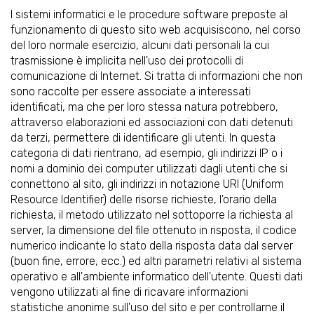
I sistemi informatici e le procedure software preposte al
funzionamento di questo sito web acquisiscono, nel corso
del loro normale esercizio, alcuni dati personali la cui
trasmissione è implicita nell'uso dei protocolli di
comunicazione di Internet. Si tratta di informazioni che non
sono raccolte per essere associate a interessati
identificati, ma che per loro stessa natura potrebbero,
attraverso elaborazioni ed associazioni con dati detenuti
da terzi, permettere di identificare gli utenti. In questa
categoria di dati rientrano, ad esempio, gli indirizzi IP o i
nomi a dominio dei computer utilizzati dagli utenti che si
connettono al sito, gli indirizzi in notazione URI (Uniform
Resource Identifier) delle risorse richieste, l'orario della
richiesta, il metodo utilizzato nel sottoporre la richiesta al
server, la dimensione del file ottenuto in risposta, il codice
numerico indicante lo stato della risposta data dal server
(buon fine, errore, ecc.) ed altri parametri relativi al sistema
operativo e all'ambiente informatico dell'utente. Questi dati
vengono utilizzati al fine di ricavare informazioni
statistiche anonime sull'uso del sito e per controllarne il