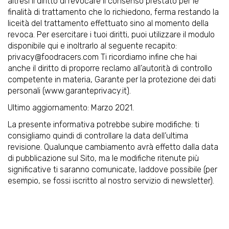
altresì il diritto di revocare il consenso prestato per le
finalità di trattamento che lo richiedono, ferma restando la
liceità del trattamento effettuato sino al momento della
revoca. Per esercitare i tuoi diritti, puoi utilizzare il modulo
disponibile qui e inoltrarlo al seguente recapito:
privacy@foodracers.com
Ti ricordiamo infine che hai
anche il diritto di proporre reclamo all’autorità di controllo
competente in materia, Garante per la protezione dei dati
personali (www.garanteprivacy.it).
Ultimo aggiornamento: Marzo 2021.
La presente informativa potrebbe subire modifiche: ti
consigliamo quindi di controllare la data dell’ultima
revisione. Qualunque cambiamento avrà effetto dalla data
di pubblicazione sul Sito, ma le modifiche ritenute più
significative ti saranno comunicate, laddove possibile (per
esempio, se fossi iscritto al nostro servizio di newsletter).