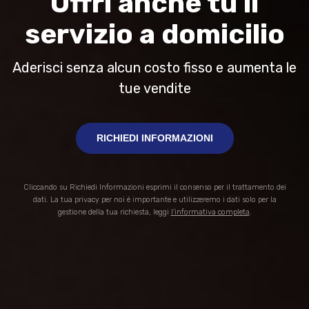
Offri anche tu il
servizio a domicilio
Aderisci senza alcun costo fisso e aumenta le
tue vendite
RICHIEDI INFORMAZIONI
Cliccando su Richiedi Informazioni esprimi il consenso per il trattamento dei
dati. La tua privacy per noi è importante e utilizzeremo i dati solo per la
gestione della tua richiesta, leggi
l'informativa completa
.