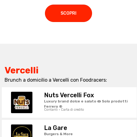
SCOPRI
Vercelli
Brunch a domicilio a Vercelli con Foodracers:
Nuts Vercelli Fox
Luxury brand dolce e salato 🍩 Solo prodotti
Ferrero ®
Contanti · Carta di credito
La Gare
Burgers & More