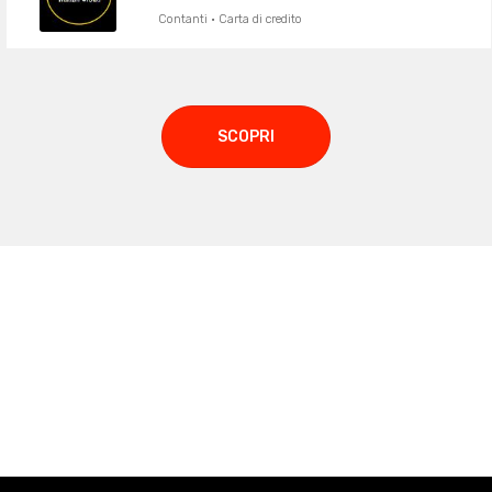
Contanti · Carta di credito
SCOPRI