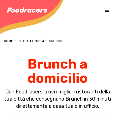
Completa il pagamento dell'ordine in [missing %{deadline} value].
HOME
TUTTE LE CITTÀ
BRUNCH
Brunch a
domicilio
Con Foodracers trovi i migliori ristoranti della
tua città che consegnano Brunch in 30 minuti
direttamente a casa tua o in ufficio.