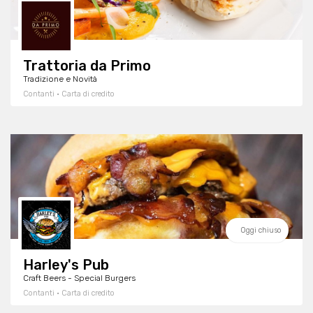
Trattoria da Primo
Tradizione e Novità
Contanti · Carta di credito
Oggi chiuso
Harley's Pub
Craft Beers - Special Burgers
Contanti · Carta di credito