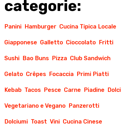
categorie:
Panini
Hamburger
Cucina Tipica Locale
Giapponese
Galletto
Cioccolato
Fritti
Sushi
Bao Buns
Pizza
Club Sandwich
Gelato
Crêpes
Focaccia
Primi Piatti
Kebab
Tacos
Pesce
Carne
Piadine
Dolci
Vegetariano e Vegano
Panzerotti
Dolciumi
Toast
Vini
Cucina Cinese