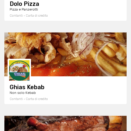
Dolo Pizza
Pizza e Panzerotti
Contanti · Carta di credito
Ghias Kebab
Non solo Kebab
Contanti · Carta di credito