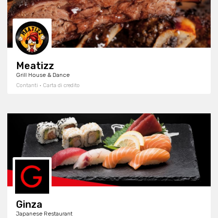
Meatizz
Grill House & Dance
Contanti · Carta di credito
Ginza
Japanese Restaurant