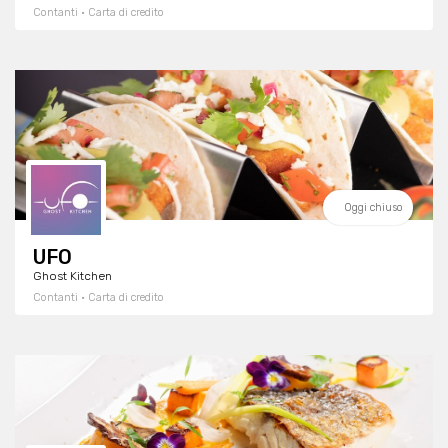
Contanti · Carta di credito
Oggi chiuso
UFO
Ghost Kitchen
Contanti · Carta di credito