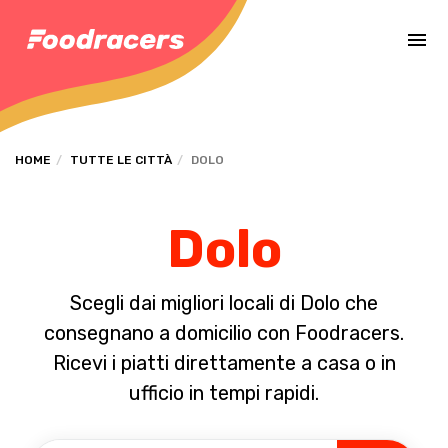
Completa il pagamento dell'ordine in [missing %{deadline} value].
HOME
TUTTE LE CITTÀ
DOLO
Dolo
Scegli dai migliori locali di Dolo che
consegnano a domicilio con Foodracers.
Ricevi i piatti direttamente a casa o in
ufficio in tempi rapidi.