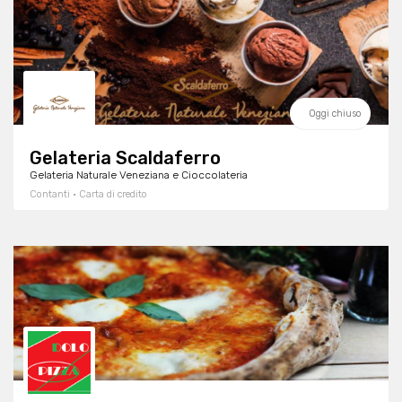
Oggi chiuso
Gelateria Scaldaferro
Gelateria Naturale Veneziana e Cioccolateria
Contanti · Carta di credito