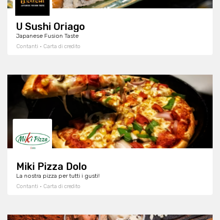
U Sushi Oriago
Japanese Fusion Taste
Contanti · Carta di credito
Miki Pizza Dolo
La nostra pizza per tutti i gusti!
Contanti · Carta di credito