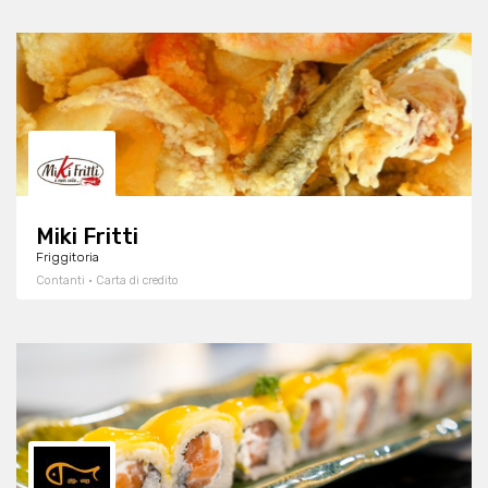
Miki Fritti
Friggitoria
Contanti · Carta di credito