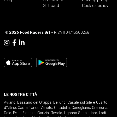
Gift card
Cookies policy
© 2026 Food Racers Srl
- P.IVA IT04743500268
LE NOSTRE CITTÀ
Aviano
,
Bassano del Grappa
,
Belluno
,
Casale sul Sile e Quarto
d'Altino
,
Castelfranco Veneto
,
Cittadella
,
Conegliano
,
Cremona
,
Dolo
,
Este
,
Fidenza
,
Gorizia
,
Jesolo
,
Lignano Sabbiadoro
,
Lodi
,