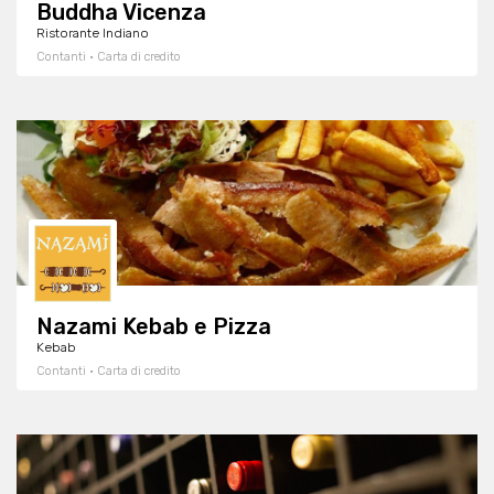
Buddha Vicenza
Ristorante Indiano
Contanti · Carta di credito
Nazami Kebab e Pizza
Kebab
Contanti · Carta di credito