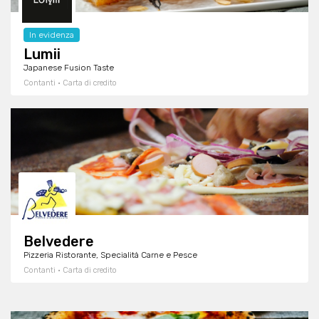
In evidenza
Lumii
Japanese Fusion Taste
Contanti · Carta di credito
Belvedere
Pizzeria Ristorante, Specialità Carne e Pesce
Contanti · Carta di credito