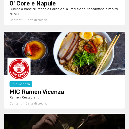
O' Core e Napule
Cucina a base di Pesce e Carne della Tradizione Napoletana e molto
di più!
Contanti · Carta di credito
In evidenza
MIC Ramen Vicenza
Ramen Restaurant
Contanti · Carta di credito