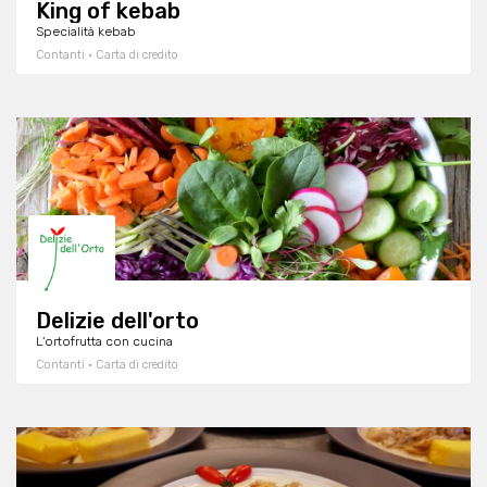
King of kebab
Specialità kebab
Contanti · Carta di credito
Delizie dell'orto
L'ortofrutta con cucina
Contanti · Carta di credito