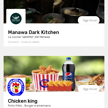
Oggi chiuso
Manawa Dark Kitchen
La cucina "satellite" del Manawa
Contanti · Carta di credito
Oggi chiuso
Chicken king
Pollo fritto , Burger e americano