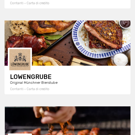
Contanti · Carta di credito
LÖWENGRUBE
Original Münchner Bierstube
Contanti · Carta di credito