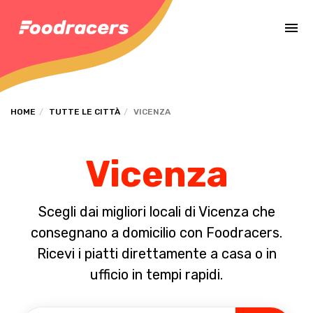
Completa il pagamento dell'ordine in [missing %{deadline} value].
HOME
TUTTE LE CITTÀ
VICENZA
Vicenza
Scegli dai migliori locali di Vicenza che
consegnano a domicilio con Foodracers.
Ricevi i piatti direttamente a casa o in
ufficio in tempi rapidi.