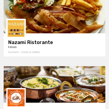
Nazami Ristorante
Kebab
Contanti · Carta di credito