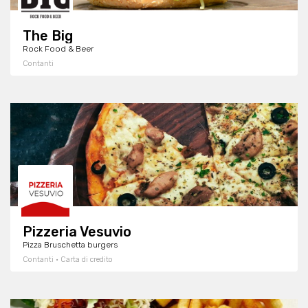
The Big
Rock Food & Beer
Contanti
Pizzeria Vesuvio
Pizza Bruschetta burgers
Contanti · Carta di credito