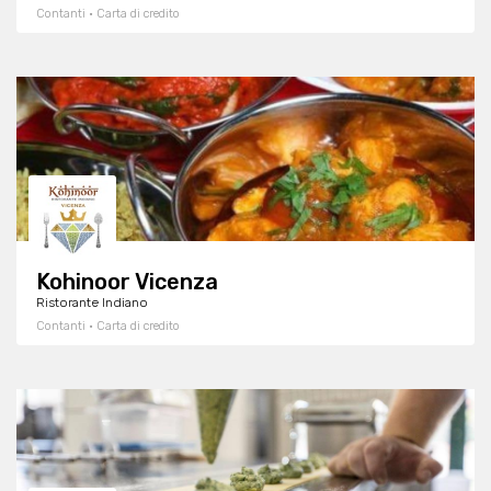
Contanti · Carta di credito
Kohinoor Vicenza
Ristorante Indiano
Contanti · Carta di credito