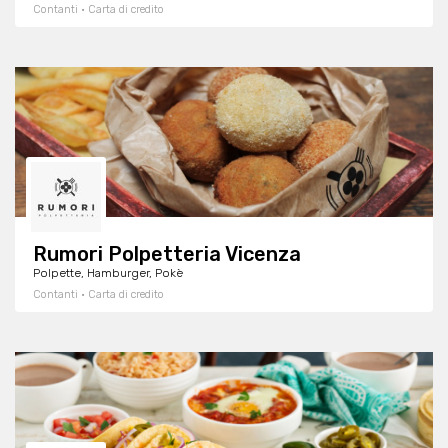
Contanti · Carta di credito
Rumori Polpetteria Vicenza
Polpette, Hamburger, Pokè
Contanti · Carta di credito