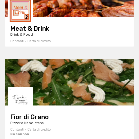
Meat & Drink
Drink & Food
Contanti · Carta di credito
Fior di Grano
Pizzeria Napoletana
Contanti · Carta di credito
No coupon