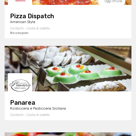
Oggi chiuso
Pizza Dispatch
American Style
Contanti · Carta di credito
No coupon
Panarea
Rosticceria e Pasticceria Siciliana
Contanti · Carta di credito