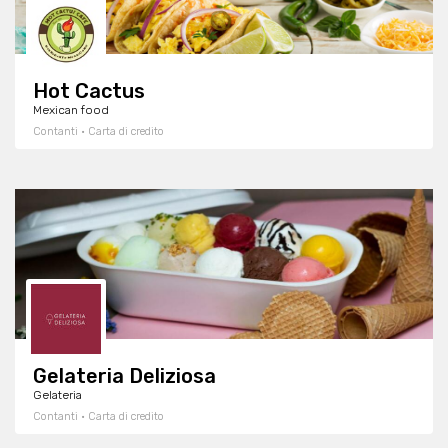
Hot Cactus
Mexican food
Contanti · Carta di credito
Gelateria Deliziosa
Gelateria
Contanti · Carta di credito