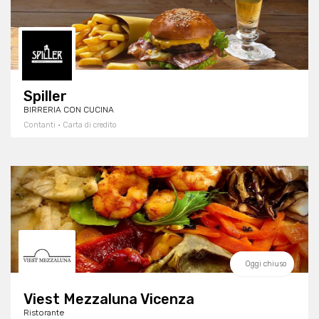
Spiller
BIRRERIA CON CUCINA
Contanti · Carta di credito
Oggi chiuso
Viest Mezzaluna Vicenza
Ristorante