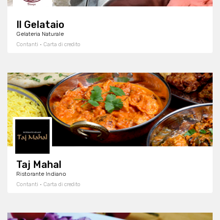
Il Gelataio
Gelateria Naturale
Contanti · Carta di credito
Taj Mahal
Ristorante Indiano
Contanti · Carta di credito