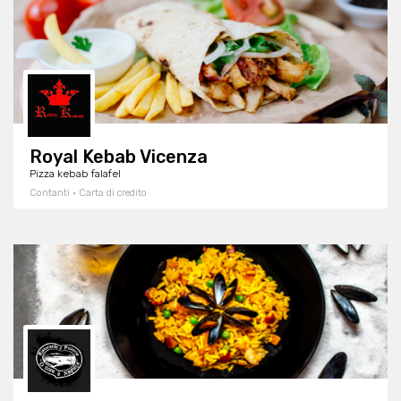
Royal Kebab Vicenza
Pizza kebab falafel
Contanti · Carta di credito