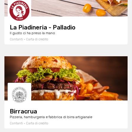
La Piadineria - Palladio
Il gusto ci ha preso la mano
Contanti · Carta di credito
Birracrua
Pizzeria, hamburgeria e fabbrica di birra artigianaIe
Contanti · Carta di credito