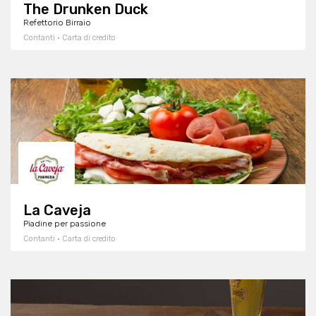
The Drunken Duck
Refettorio Birraio
Contanti · Carta di credito
La Caveja
Piadine per passione
Contanti · Carta di credito