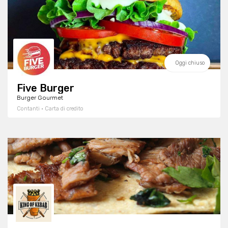
Oggi chiuso
Five Burger
Burger Gourmet
Contanti · Carta di credito