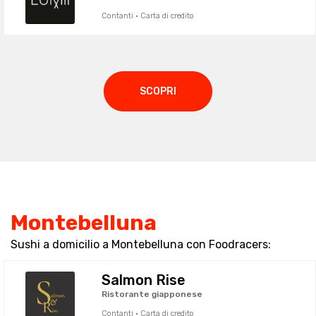
Contanti · Carta di credito
SCOPRI
Montebelluna
Sushi a domicilio a Montebelluna con Foodracers:
Salmon Rise
Ristorante giapponese
Contanti · Carta di credito