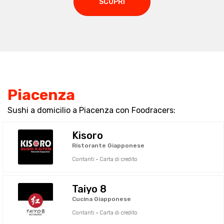
SCOPRI
Piacenza
Sushi a domicilio a Piacenza con Foodracers:
Kisoro
Ristorante Giapponese
Contanti · Carta di credito
Taiyo 8
Cucina Giapponese
Contanti · Carta di credito