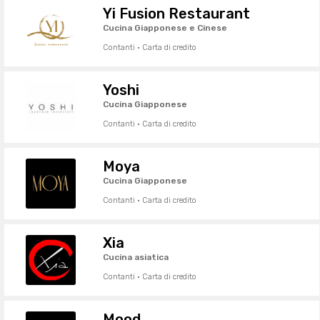
Yi Fusion Restaurant
Cucina Giapponese e Cinese
Contanti · Carta di credito
Yoshi
Cucina Giapponese
Contanti · Carta di credito
Moya
Cucina Giapponese
Contanti · Carta di credito
Xia
Cucina asiatica
Contanti · Carta di credito
Mood