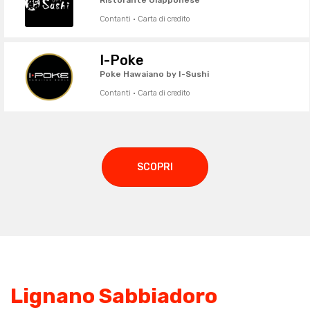
Ristorante Giapponese
Contanti · Carta di credito
I-Poke
Poke Hawaiano by I-Sushi
Contanti · Carta di credito
SCOPRI
Lignano Sabbiadoro