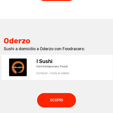
Oderzo
Sushi a domicilio a Oderzo con Foodracers:
I Sushi
Contemporary Food
Contanti · Carta di credito
SCOPRI