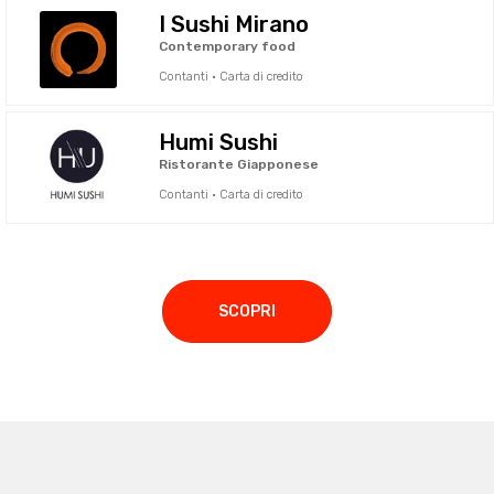
I Sushi Mirano
Contemporary food
Contanti · Carta di credito
Humi Sushi
Ristorante Giapponese
Contanti · Carta di credito
SCOPRI