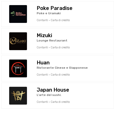
Poke Paradise
Poke e Uramaki
Contanti · Carta di credito
Mizuki
Lounge Restaurant
Contanti · Carta di credito
Huan
Ristorante Cinese e Giapponese
Contanti · Carta di credito
Japan House
L'arte del sushi.
Contanti · Carta di credito