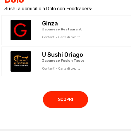
Sushi a domicilio a Dolo con Foodracers:
Ginza
Japanese Restaurant
Contanti · Carta di credito
U Sushi Oriago
Japanese Fusion Taste
Contanti · Carta di credito
SCOPRI