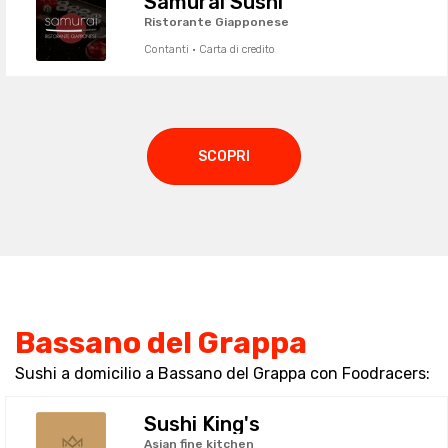
Samurai Sushi
Ristorante Giapponese
Contanti · Carta di credito
SCOPRI
Bassano del Grappa
Sushi a domicilio a Bassano del Grappa con Foodracers:
Sushi King's
Asian fine kitchen