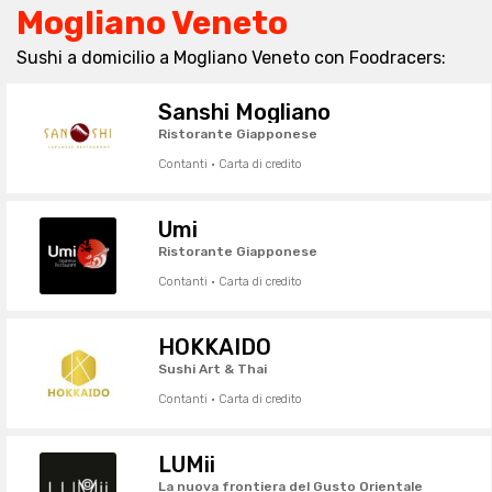
Mogliano Veneto
Sushi a domicilio a Mogliano Veneto con Foodracers:
Sanshi Mogliano
Ristorante Giapponese
Contanti · Carta di credito
Umi
Ristorante Giapponese
Contanti · Carta di credito
HOKKAIDO
Sushi Art & Thai
Contanti · Carta di credito
LUMii
La nuova frontiera del Gusto Orientale