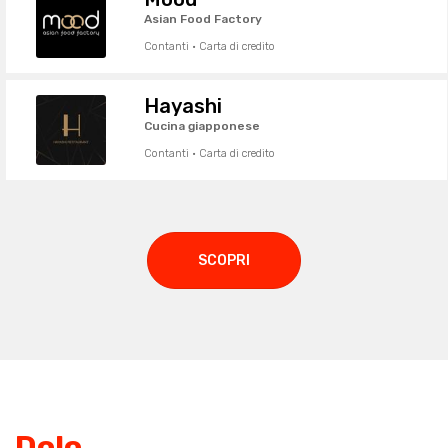
Asian Food Factory
Contanti · Carta di credito
Hayashi
Cucina giapponese
Contanti · Carta di credito
SCOPRI
Dolo