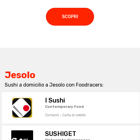
SCOPRI
Jesolo
Sushi a domicilio a Jesolo con Foodracers:
I Sushi
Contemporary Food
Contanti · Carta di credito
SUSHIGET