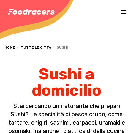
Completa il pagamento dell'ordine in [missing %{deadline} value].
HOME
TUTTE LE CITTÀ
SUSHI
Sushi a
domicilio
Stai cercando un ristorante che prepari
Sushi? Le specialità di pesce crudo, come
tartare, onigiri, sashimi, carpacci, uramaki e
osomaki, ma anche i piatti caldi della cucina