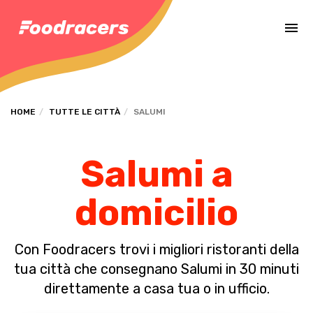
Completa il pagamento dell'ordine in [missing %{deadline} value].
HOME
TUTTE LE CITTÀ
SALUMI
Salumi a
domicilio
Con Foodracers trovi i migliori ristoranti della
tua città che consegnano Salumi in 30 minuti
direttamente a casa tua o in ufficio.