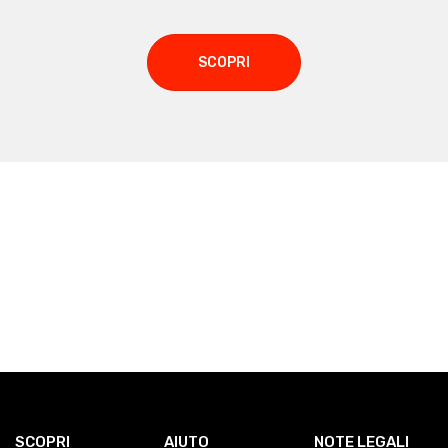
SCOPRI
SCOPRI
AIUTO
NOTE LEGALI