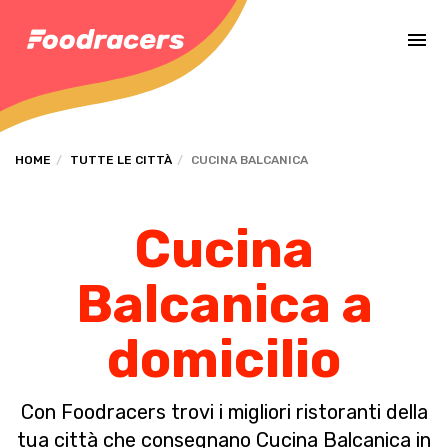
Completa il pagamento dell'ordine in [missing %{deadline} value].
HOME
TUTTE LE CITTÀ
CUCINA BALCANICA
Cucina
Balcanica a
domicilio
Con Foodracers trovi i migliori ristoranti della
tua città che consegnano Cucina Balcanica in