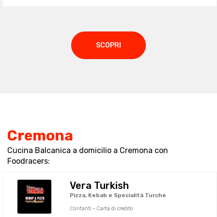
SCOPRI
Cremona
Cucina Balcanica a domicilio a Cremona con
Foodracers:
Vera Turkish
Pizza, Kebab e Specialità Turche
Contanti · Carta di credito