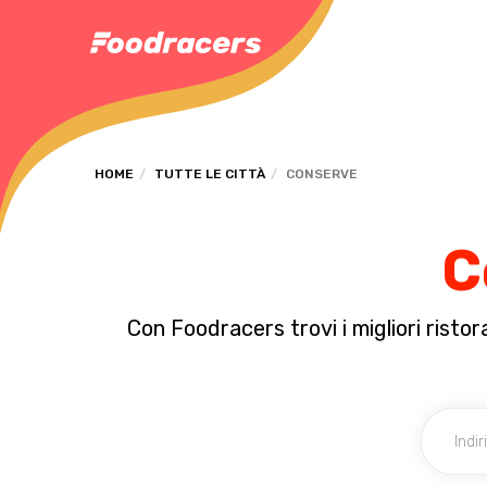
HOME
TUTTE LE CITTÀ
CONSERVE
C
Con Foodracers trovi i migliori rist