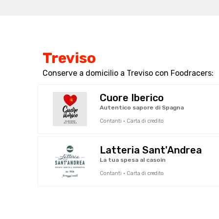
Treviso
Conserve a domicilio a Treviso con Foodracers:
Cuore Iberico
Autentico sapore di Spagna
Contanti · Carta di credito
Latteria Sant'Andrea
La tua spesa al casoin
Contanti · Carta di credito