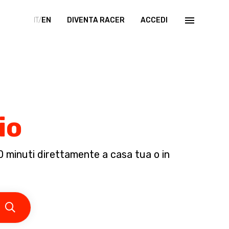
IT/
EN
DIVENTA RACER
ACCEDI
io
0 minuti direttamente a casa tua o in