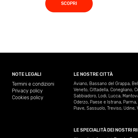
SCOPRI
NOTE LEGALI
LE NOSTRE CITTÀ
Termini e condizioni
Aviano
,
Bassano del Grappa
,
Be
Veneto
,
Cittadella
,
Conegliano
,
C
Privacy policy
Sabbiadoro
,
Lodi
,
Lucca
,
Mantov
Cookies policy
Oderzo
,
Paese e Istrana
,
Parma
Piave
,
Sassuolo
,
Treviso
,
Udine
,
LE SPECIALITÀ DEI NOSTRI 