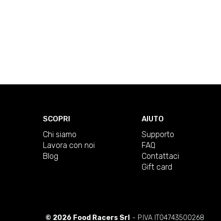
SCOPRI
AIUTO
Chi siamo
Supporto
Lavora con noi
FAQ
Blog
Contattaci
Gift card
© 2026 Food Racers Srl
- P.IVA IT04743500268