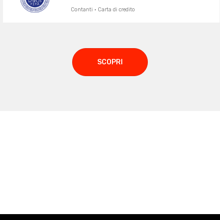
Contanti · Carta di credito
SCOPRI