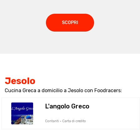
SCOPRI
Jesolo
Cucina Greca a domicilio a Jesolo con Foodracers:
L'angolo Greco
Contanti · Carta di credito