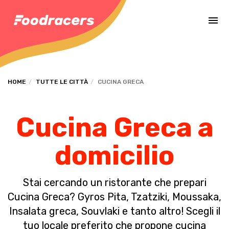
Completa il pagamento dell'ordine in [missing %{deadline} value].
HOME
TUTTE LE CITTÀ
CUCINA GRECA
Cucina Greca a
domicilio
Stai cercando un ristorante che prepari
Cucina Greca? Gyros Pita, Tzatziki, Moussaka,
Insalata greca, Souvlaki e tanto altro! Scegli il
tuo locale preferito che propone cucina