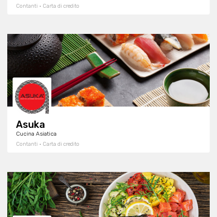
Contanti · Carta di credito
Asuka
Cucina Asiatica
Contanti · Carta di credito