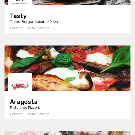
Tasty
Tacos, Burger, Kebab e Pizza
Contanti · Carta di credito
Aragosta
Ristorante Pizzeria
Contanti · Carta di credito