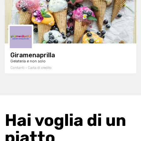
Giramenaprilla
Gelateria e non solo
Contanti · Carta di credito
Hai voglia di un
piatto