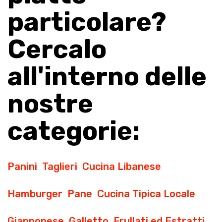
particolare?
Cercalo
all'interno delle
nostre
categorie:
Panini
Taglieri
Cucina Libanese
Hamburger
Pane
Cucina Tipica Locale
Giapponese
Galletto
Frullati ed Estratti