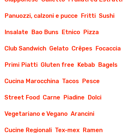
Panuozzi, calzoni e pucce
Fritti
Sushi
Insalate
Bao Buns
Etnico
Pizza
Club Sandwich
Gelato
Crêpes
Focaccia
Primi Piatti
Gluten free
Kebab
Bagels
Cucina Marocchina
Tacos
Pesce
Street Food
Carne
Piadine
Dolci
Vegetariano e Vegano
Arancini
Cucine Regionali
Tex-mex
Ramen