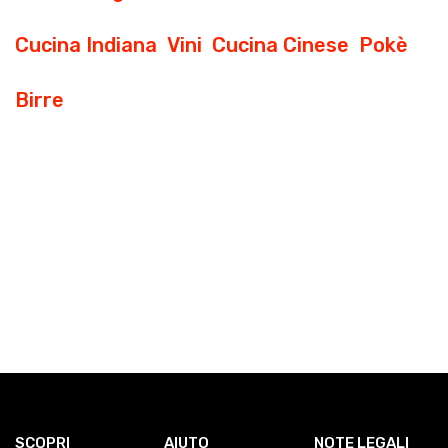
Cucina Indiana
Vini
Cucina Cinese
Pokè
Birre
SCOPRI
AIUTO
NOTE LEGALI