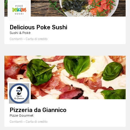
Delicious Poke Sushi
Sushi & Pokè
Contanti · Carta di credito
Pizzeria da Giannico
Pizze Gourmet
Contanti · Carta di credito