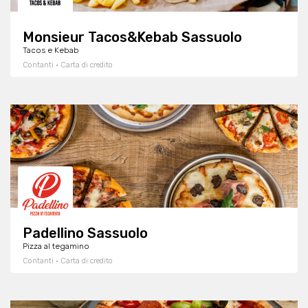
Monsieur Tacos&Kebab Sassuolo
Tacos e Kebab
Contanti · Carta di credito
Padellino Sassuolo
Pizza al tegamino
Contanti · Carta di credito