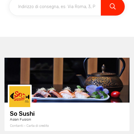
So Sushi
Asian Fusion
Contanti · Carta di credito