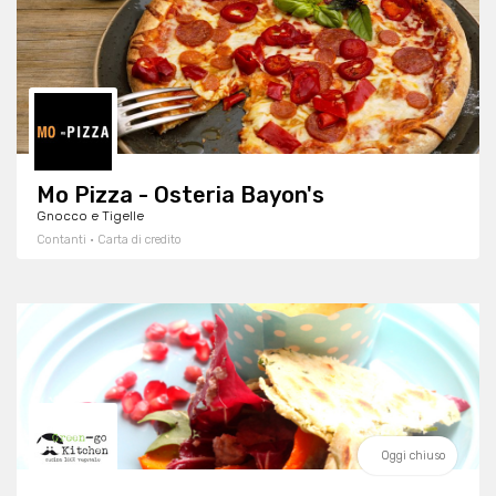
Mo Pizza - Osteria Bayon's
Gnocco e Tigelle
Contanti · Carta di credito
Oggi chiuso