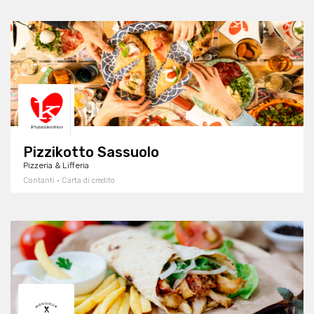
Pizzikotto Sassuolo
Pizzeria & Lifferia
Contanti · Carta di credito