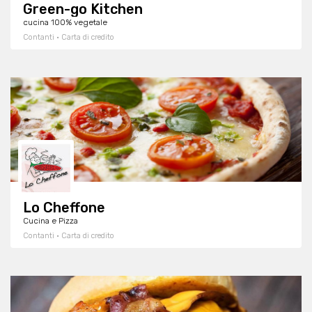
Green-go Kitchen
cucina 100% vegetale
Contanti · Carta di credito
Lo Cheffone
Cucina e Pizza
Contanti · Carta di credito