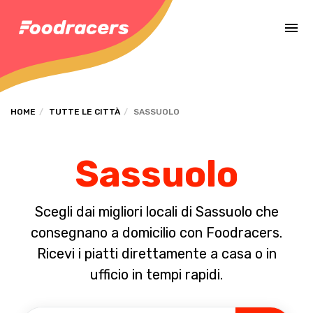
Completa il pagamento dell'ordine in [missing %{deadline} value].
HOME
TUTTE LE CITTÀ
SASSUOLO
Sassuolo
Scegli dai migliori locali di Sassuolo che
consegnano a domicilio con Foodracers.
Ricevi i piatti direttamente a casa o in
ufficio in tempi rapidi.