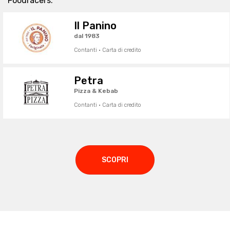
Foodracers:
Il Panino
dal 1983
Contanti · Carta di credito
Petra
Pizza & Kebab
Contanti · Carta di credito
SCOPRI