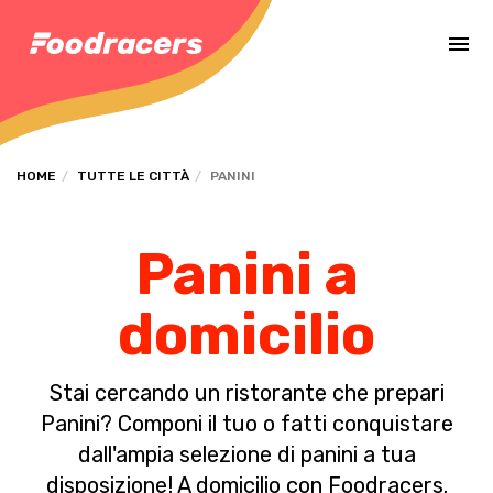
Completa il pagamento dell'ordine in [missing %{deadline} value].
HOME
TUTTE LE CITTÀ
PANINI
Panini a
domicilio
Stai cercando un ristorante che prepari
Panini? Componi il tuo o fatti conquistare
dall'ampia selezione di panini a tua
disposizione! A domicilio con Foodracers.