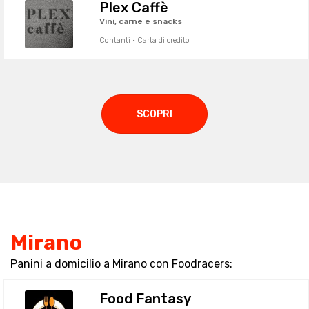
Plex Caffè
Vini, carne e snacks
Contanti · Carta di credito
SCOPRI
Mirano
Panini a domicilio a Mirano con Foodracers:
Food Fantasy