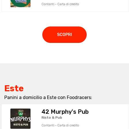
Contanti · Carta di credito
SCOPRI
Este
Panini a domicilio a Este con Foodracers:
42 Murphy's Pub
Risto & Pub
Contanti · Carta di credito