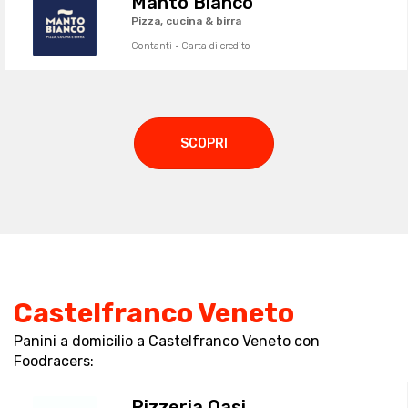
Manto Bianco
Pizza, cucina & birra
Contanti · Carta di credito
SCOPRI
Castelfranco Veneto
Panini a domicilio a Castelfranco Veneto con
Foodracers:
Pizzeria Oasi