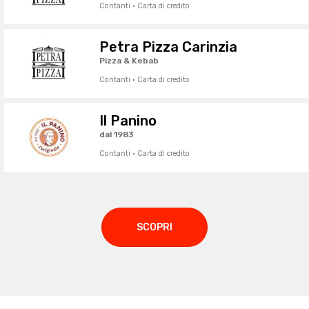
Contanti · Carta di credito
Petra Pizza Carinzia
Pizza & Kebab
Contanti · Carta di credito
Il Panino
dal 1983
Contanti · Carta di credito
SCOPRI