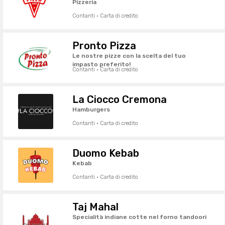
Pizzeria
Contanti · Carta di credito
Pronto Pizza
Le nostre pizze con la scelta del tuo
impasto preferito!
Contanti · Carta di credito
La Ciocco Cremona
Hamburgers
Contanti · Carta di credito
Duomo Kebab
Kebab
Contanti · Carta di credito
Taj Mahal
Specialità indiane cotte nel forno tandoori