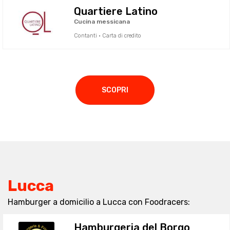
Quartiere Latino
Cucina messicana
Contanti · Carta di credito
SCOPRI
Lucca
Hamburger a domicilio a Lucca con Foodracers:
Hamburgeria del Borgo