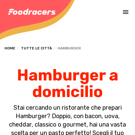
Completa il pagamento dell'ordine in [missing %{deadline} value].
HOME
TUTTE LE CITTÀ
HAMBURGER
Hamburger a
domicilio
Stai cercando un ristorante che prepari
Hamburger? Doppio, con bacon, uova,
cheddar, classico o gourmet, hai una vasta
scelta per un pasto perfetto! Scegli il tuo