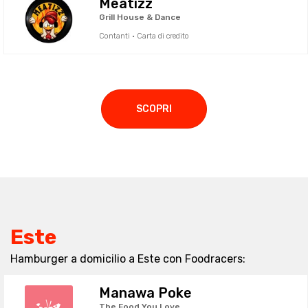
Meatizz
Grill House & Dance
Contanti · Carta di credito
SCOPRI
Este
Hamburger a domicilio a Este con Foodracers:
Manawa Poke
The Food You Love