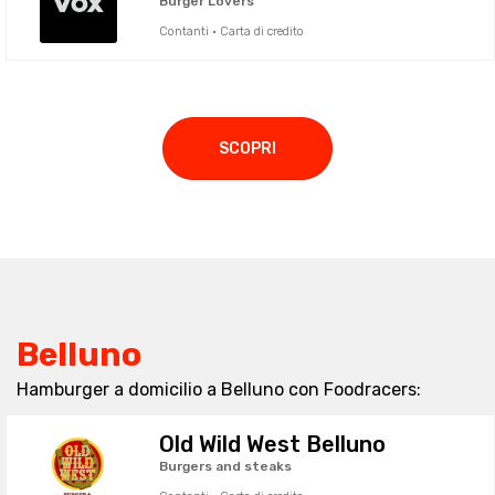
Burger Lovers
Contanti · Carta di credito
SCOPRI
Belluno
Hamburger a domicilio a Belluno con Foodracers:
Old Wild West Belluno
Burgers and steaks