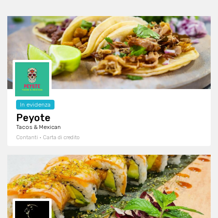
In evidenza
Peyote
Tacos & Mexican
Contanti · Carta di credito