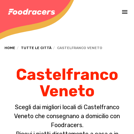
Completa il pagamento dell'ordine in [missing %{deadline} value].
HOME
TUTTE LE CITTÀ
CASTELFRANCO VENETO
Castelfranco
Veneto
Scegli dai migliori locali di Castelfranco
Veneto che consegnano a domicilio con
Foodracers.