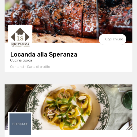
Oggi chiuso
Locanda alla Speranza
Cucina tipica
Contanti · Carta di credito