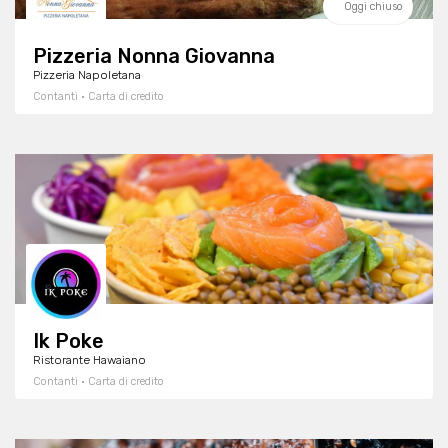
Oggi chiuso
Pizzeria Nonna Giovanna
Pizzeria Napoletana
Contanti · Carta di credito
Ik Poke
Ristorante Hawaiano
Contanti · Carta di credito