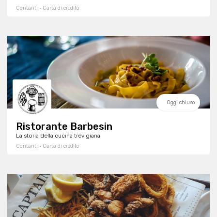
Contanti · Carta di credito
Oggi chiuso
Ristorante Barbesin
La storia della cucina trevigiana
Contanti · Carta di credito