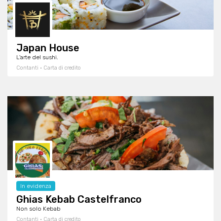
Japan House
L'arte del sushi.
Contanti · Carta di credito
In evidenza
Ghias Kebab Castelfranco
Non solo Kebab
Contanti · Carta di credito