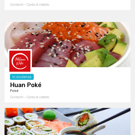
Contanti · Carta di credito
In evidenza
Huan Poké
Poké
Contanti · Carta di credito