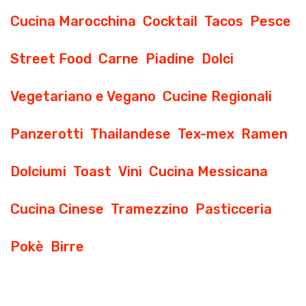
Cucina Marocchina
Cocktail
Tacos
Pesce
Street Food
Carne
Piadine
Dolci
Vegetariano e Vegano
Cucine Regionali
Panzerotti
Thailandese
Tex-mex
Ramen
Dolciumi
Toast
Vini
Cucina Messicana
Cucina Cinese
Tramezzino
Pasticceria
Pokè
Birre