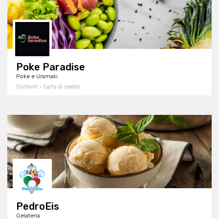
Poke Paradise
Poke e Uramaki
Contanti · Carta di credito
PedroEis
Gelateria