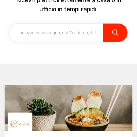
Ricevi i piatti direttamente a casa o in
ufficio in tempi rapidi.