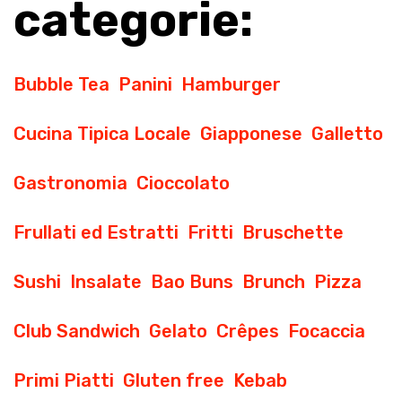
categorie:
Bubble Tea
Panini
Hamburger
Cucina Tipica Locale
Giapponese
Galletto
Gastronomia
Cioccolato
Frullati ed Estratti
Fritti
Bruschette
Sushi
Insalate
Bao Buns
Brunch
Pizza
Club Sandwich
Gelato
Crêpes
Focaccia
Primi Piatti
Gluten free
Kebab