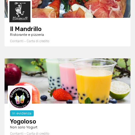
Il Mandrillo
Ristorante e pizzeria
Contanti · Carta di credito
In evidenza
Yogoloso
Non solo Yogurt
Contanti · Carta di credito