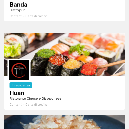
Banda
Bistropub
Contanti · Carta di credito
In evidenza
Huan
Ristorante Cinese e Giapponese
Contanti · Carta di credito