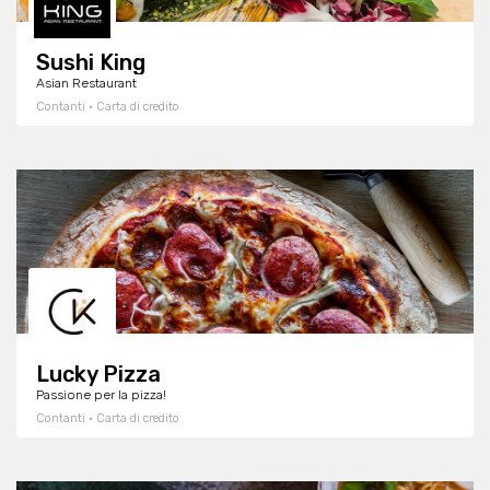
Sushi King
Asian Restaurant
Contanti · Carta di credito
Lucky Pizza
Passione per la pizza!
Contanti · Carta di credito