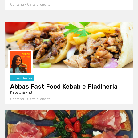
Contanti · Carta di credito
In evidenza
Abbas Fast Food Kebab e Piadineria
Kebab & Fritti
Contanti · Carta di credito