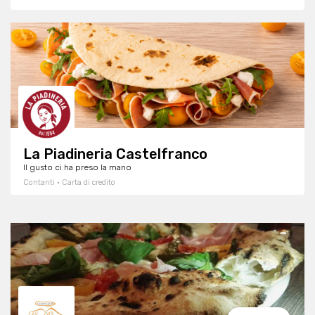
La Piadineria Castelfranco
Il gusto ci ha preso la mano
Contanti · Carta di credito