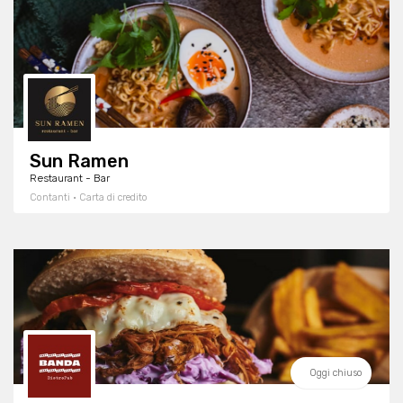
Sun Ramen
Restaurant - Bar
Contanti · Carta di credito
Oggi chiuso