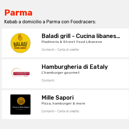
Parma
Kebab a domicilio a Parma con Foodracers:
Baladì grill - Cucina libanese da asporto
Piadineria & Street Food Libanese
Contanti · Carta di credito
Hamburgheria di Eataly
L'hamburger gourmet
Contanti
Mille Sapori
Pizza, hamburger & more
Contanti · Carta di credito