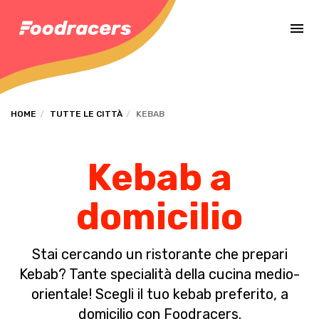
Completa il pagamento dell'ordine in [missing %{deadline} value].
HOME
TUTTE LE CITTÀ
KEBAB
Kebab a
domicilio
Stai cercando un ristorante che prepari
Kebab? Tante specialità della cucina medio-
orientale! Scegli il tuo kebab preferito, a
domicilio con Foodracers.