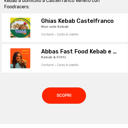
Kebab a domicilio a Castelfranco Veneto con
Foodracers:
Ghias Kebab Castelfranco
Non solo Kebab
Contanti · Carta di credito
Abbas Fast Food Kebab e Piadineria
Kebab & Fritti
Contanti · Carta di credito
SCOPRI