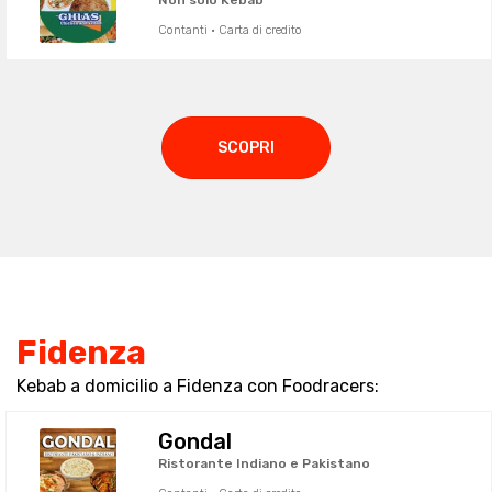
Non solo Kebab
Contanti · Carta di credito
SCOPRI
Fidenza
Kebab a domicilio a Fidenza con Foodracers:
Gondal
Ristorante Indiano e Pakistano