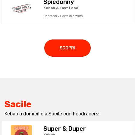
Spiedonny
Kebab & Fast Food
Contanti · Carta di credito
SCOPRI
Sacile
Kebab a domicilio a Sacile con Foodracers:
Super & Duper
Kebab