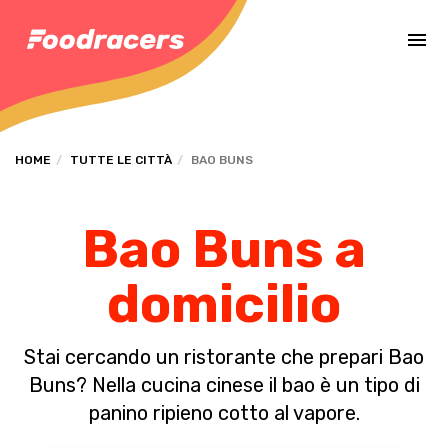
Completa il pagamento dell'ordine in [missing %{deadline} value].
HOME
TUTTE LE CITTÀ
BAO BUNS
Bao Buns a
domicilio
Stai cercando un ristorante che prepari Bao
Buns? Nella cucina cinese il bao è un tipo di
panino ripieno cotto al vapore.