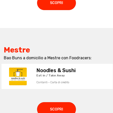
SCOPRI
Mestre
Bao Buns a domicilio a Mestre con Foodracers:
Noodles & Sushi
Eat in / Take Away
Contanti · Carta di credito
SCOPRI