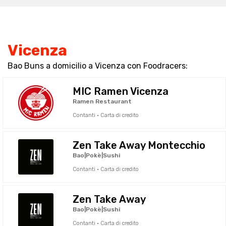
Vicenza
Bao Buns a domicilio a Vicenza con Foodracers:
MIC Ramen Vicenza
Ramen Restaurant
Contanti · Carta di credito
Zen Take Away Montecchio
Bao|Pokè|Sushi
Contanti · Carta di credito
Zen Take Away
Bao|Pokè|Sushi
Contanti · Carta di credito