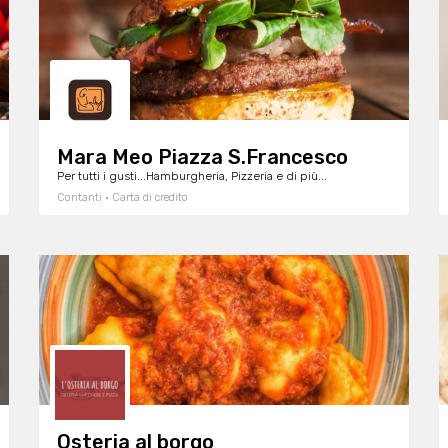
Mara Meo Piazza S.Francesco
Per tutti i gusti...Hamburgheria, Pizzeria e di più...
Contanti · Carta di credito
Osteria al borgo