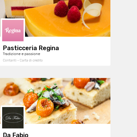
Pasticceria Regina
Tradizione e passione
Contanti · Carta di credito
Da Fabio