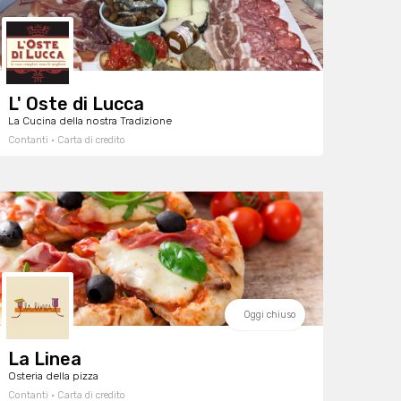
L' Oste di Lucca
La Cucina della nostra Tradizione
Contanti · Carta di credito
Oggi chiuso
La Linea
Osteria della pizza
Contanti · Carta di credito