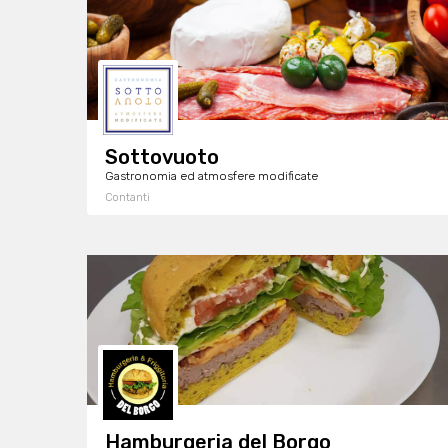
Sottovuoto
Gastronomia ed atmosfere modificate
Contanti
Hamburgeria del Borgo