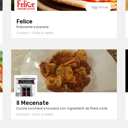
Oggi chiuso
Felice
Ristorante e pizzeria
Contanti · Carta di credito
Il Mecenate
Cucina lucchese e toscana con ingredienti da filiera corta
Contanti · Carta di credito