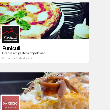
Funiculì
Pizzeria antipasteria Napoletana
Contanti · Carta di credito