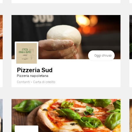
Oggi chiuso
Pizzeria Sud
Pizzeria napoletana
Contanti · Carta di credito