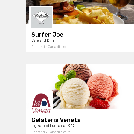
Surfer Joe
Café and Diner
Contanti · Carta di credito
Gelateria Veneta
Il gelato di Lucca dal 1927
Contanti · Carta di credito