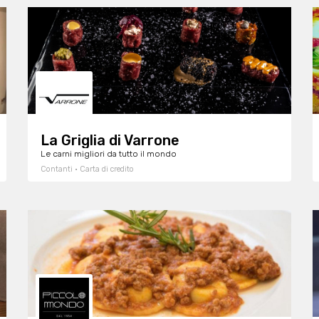
La Griglia di Varrone
Le carni migliori da tutto il mondo
Contanti · Carta di credito