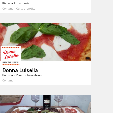
Pizzeria Focacceria
Contanti · Carta di credito
Donna Luisella
Pizzeria - Panini - Insalatone.
Contanti