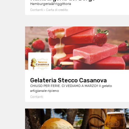
Hamburgeria&Friggittoria
Contanti · Carta di credito
Gelateria Stecco Casanova
CHIUSO PER FERIE. CI VEDIAMO A MARZO!! Il gelato
artigianale ripieno
Contanti