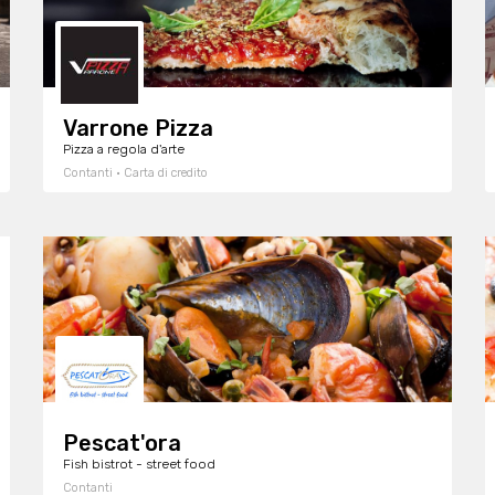
Varrone Pizza
Pizza a regola d'arte
Contanti · Carta di credito
Pescat'ora
Fish bistrot - street food
Contanti