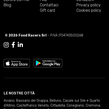
Blog
Contattaci
Privacy policy
Gift card
Cookies policy
© 2026 Food Racers Srl
- P.IVA IT04743500268
LE NOSTRE CITTÀ
Aviano
,
Bassano del Grappa
,
Belluno
,
Casale sul Sile e Quarto
d'Altino
,
Castelfranco Veneto
,
Cittadella
,
Conegliano
,
Cremona
,