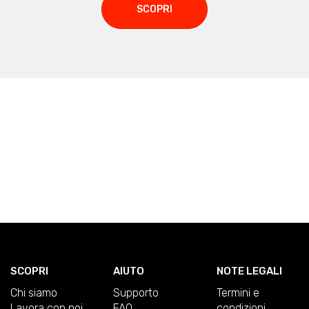
SCOPRI
SCOPRI
AIUTO
NOTE LEGALI
Chi siamo
Supporto
Termini e
Lavora con noi
FAQ
condizioni