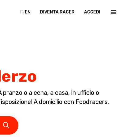
IT/
EN
DIVENTA RACER
ACCEDI
derzo
pranzo o a cena, a casa, in ufficio o
disposizione! A domicilio con Foodracers.