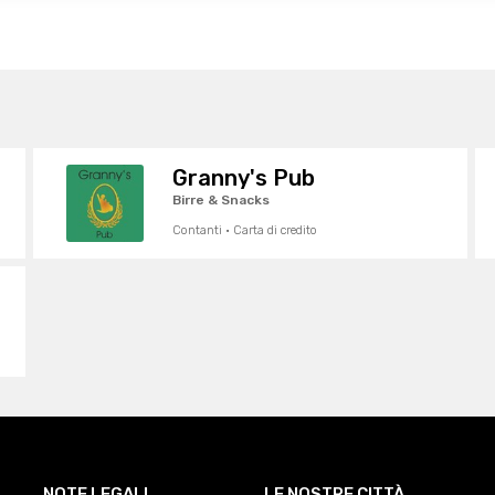
Granny's Pub
Birre & Snacks
Contanti · Carta di credito
NOTE LEGALI
LE NOSTRE CITTÀ