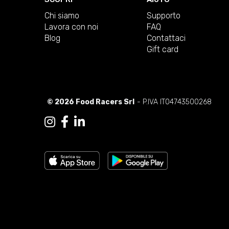
Chi siamo
Supporto
Lavora con noi
FAQ
Blog
Contattaci
Gift card
© 2026 Food Racers Srl
- P.IVA IT04743500268