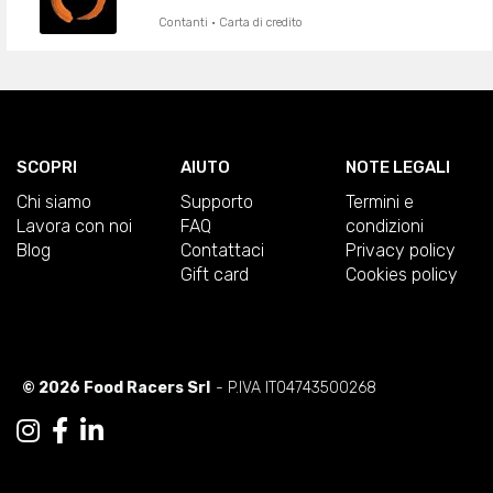
Contanti · Carta di credito
SCOPRI
AIUTO
NOTE LEGALI
Chi siamo
Supporto
Termini e
Lavora con noi
FAQ
condizioni
Blog
Contattaci
Privacy policy
Gift card
Cookies policy
© 2026 Food Racers Srl
- P.IVA IT04743500268