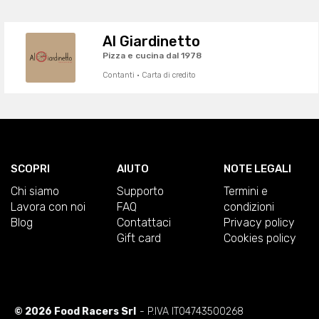
Al Giardinetto
Pizza e cucina dal 1978
Contanti · Carta di credito
SCOPRI
AIUTO
NOTE LEGALI
Chi siamo
Supporto
Termini e
Lavora con noi
FAQ
condizioni
Blog
Contattaci
Privacy policy
Gift card
Cookies policy
© 2026 Food Racers Srl
- P.IVA IT04743500268