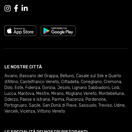
LE NOSTRE CITTÀ
Aviano
,
Bassano del Grappa
,
Belluno
,
Casale sul Sile e Quarto
d'Altino
,
Castelfranco Veneto
,
Cittadella
,
Conegliano
,
Cremona
,
Dolo
,
Este
,
Fidenza
,
Gorizia
,
Jesolo
,
Lignano Sabbiadoro
,
Lodi
,
Lucca
,
Mantova
,
Mestre
,
Mirano
,
Mogliano Veneto
,
Montebelluna
,
Oderzo
,
Paese e Istrana
,
Parma
,
Piacenza
,
Pordenone
,
Portogruaro
,
Sacile
,
San Donà di Piave
,
Sassuolo
,
Treviso
,
Udine
,
Vercelli
,
Vicenza
,
Vittorio Veneto