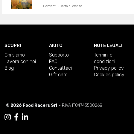
Contanti · Carta di credito
SCOPRI
AIUTO
NOTE LEGALI
Chi siamo
Supporto
Termini e
Lavora con noi
FAQ
condizioni
Blog
Contattaci
Privacy policy
Gift card
Cookies policy
© 2026 Food Racers Srl
- P.IVA IT04743500268